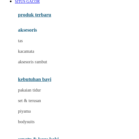
SITUS GACOR
Azetabio
produk terbaru
B
aksesoris
Baabaasheepz
tas
Babiators
kacamata
Baby Dove
aksesoris rambut
Baby Jogger
Baby Rovega
kebutuhan bayi
Babybee
pakaian tidur
Banana Boat
set & terusan
Banz
piyama
Barbie
bodysuits
Beaba
Beauty Barn