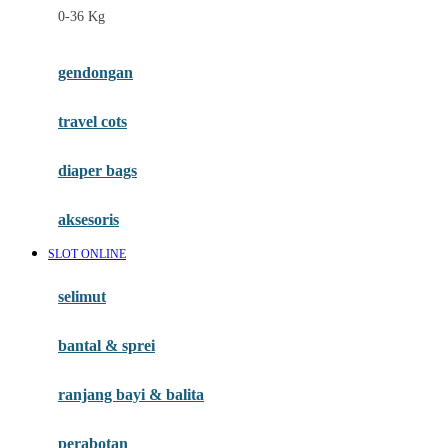
0-36 Kg
Fisher Price
Flipper
gendongan
Friends Of Sally
travel cots
G
diaper bags
Gb
Geko
aksesoris
Graco
SLOT ONLINE
Gund
selimut
H
bantal & sprei
Habbie
Haenim
ranjang bayi & balita
Happy Horse
perabotan