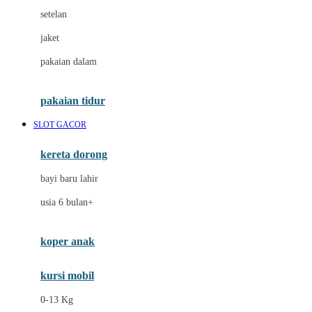
Dae Organics
setelan
Docare
jaket
Doona
pakaian dalam
Down To Earth
Drew
pakaian tidur
Dr. Brown's
SLOT GACOR
E
kereta dorong
ELC
bayi baru lahir
Ergobaby
usia 6 bulan+
Expert Care
koper anak
Ezyroller
kursi mobil
F
0-13 Kg
Felt So Sweet