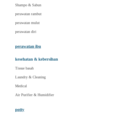
London Taxi
Shampo & Sabun
Love To Dream
perawatan rambut
perawatan mulut
M
perawatan diri
Magformers
Mama's Choice
perawatan ibu
Mamas&Papas
kesehatan & kebersihan
Mamaway
Tissue basah
Maxi Cosi
Laundry & Cleaning
Megabloks
Medical
Micro
Air Purifier & Humidifier
MiDeer
Mimi & Lula
potty
Mini Monkey