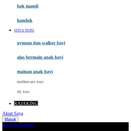
Moby
bak mandi
Momami
handuk
Mothercare
SITUS TOTO
Mustela
ayunan dan walker bayi
My Buddy Tag
My K
alas bermain anak bayi
N
mainan anak bayi
Naif
mothercare toys
Nike
elc toys
Nordic Natural
RAJAKING
Nuby
Akun Saya
Nuna
Masuk
lewati ke Konten
O