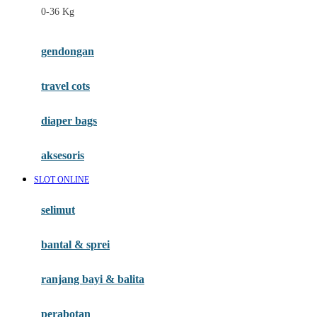
0-36 Kg
Fisher Price
Flipper
gendongan
Friends Of Sally
travel cots
G
diaper bags
Gb
Geko
aksesoris
Graco
SLOT ONLINE
Gund
selimut
H
bantal & sprei
Habbie
Haenim
ranjang bayi & balita
Happy Horse
perabotan