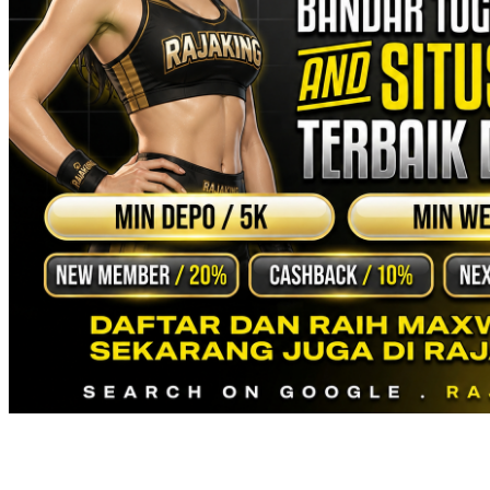
Twistshake
TY Toys
U
V
Veja
Vitaflow
Vtech
W
Waterland
Wellness
X