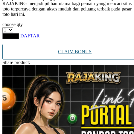
Squishmallows
RAJAKING menjadi pilihan utama bagi pemain yang mencari situs
toto terpercaya dengan akses mudah dan peluang terbaik pada pasar
Starbooks
toto hari ini.
Stick-O
choose qty
Stokke
DAFTAR
LOGIN
Sudocrem
CLAIM BONUS
Sumimo
Share product:
Sunnylife
Sun-Staches
Swimava
T
Tommee Tippee
Trunki
Tutti Bambini