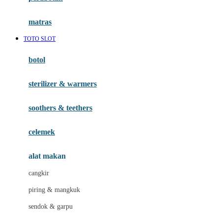
Happy Tummy
Hauck
matras
Havaianas
TOTO SLOT
Hegen
botol
Hot Wheels
sterilizer & warmers
Hybrid
soothers & teethers
I
Inlacta DHA
celemek
Interlac
alat makan
Ivenet
cangkir
J
piring & mangkuk
Jack N Jill
sendok & garpu
Joie