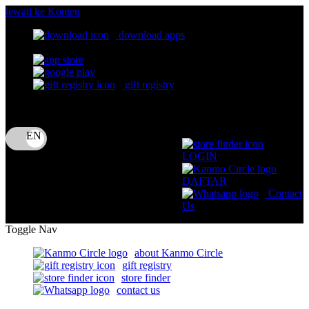
lewati ke Konten
download apps
download app from:
gift registry
Bahasa
ID
LOGIN
DAFTAR
Contact
Us
Toggle Nav
about Kanmo Circle
gift registry
store finder
contact us