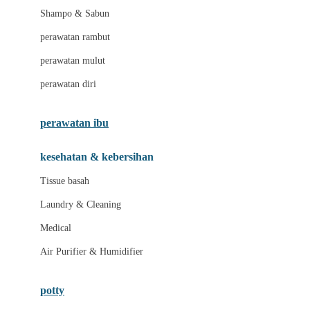
London Taxi
Shampo & Sabun
Love To Dream
perawatan rambut
perawatan mulut
M
perawatan diri
Magformers
Mama's Choice
perawatan ibu
Mamas&Papas
kesehatan & kebersihan
Mamaway
Tissue basah
Maxi Cosi
Laundry & Cleaning
Megabloks
Medical
Micro
Air Purifier & Humidifier
MiDeer
Mimi & Lula
potty
Mini Monkey