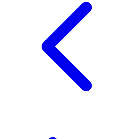
Xootz
Y
Yamatoya
Z
Zaxy
Zoggs
0-9
4Moms
59S