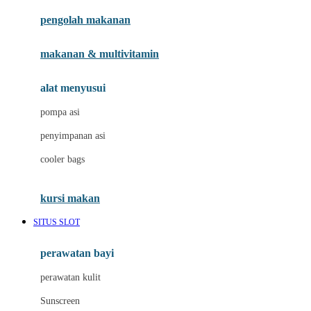
pengolah makanan
Joolz
Jujube
makanan & multivitamin
K
alat menyusui
Kiddycuts
pompa asi
Kumon
penyimpanan asi
L
cooler bags
Leapfrog
kursi makan
Leclerc
SITUS SLOT
Lee Vierra
Lillebaby
perawatan bayi
Little Bird Told Me
perawatan kulit
Little Miss Janis
Sunscreen