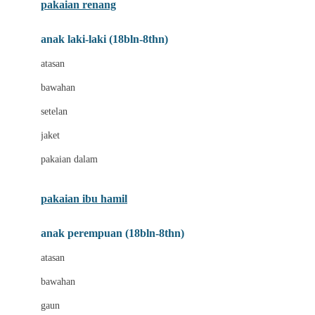
pakaian renang
Bumkins
anak laki-laki (18bln-8thn)
C
atasan
Cetaphil
bawahan
Chicco
setelan
Childlife
jaket
Clevamama
pakaian dalam
Cocolatte
Cottonseeds
pakaian ibu hamil
Cozy N Safe
anak perempuan (18bln-8thn)
Crane
atasan
Cybex
bawahan
D
gaun