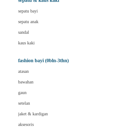
sepatu & kaus kaki
Bio Oil
sepatu bayi
Biolane
sepatu anak
Bite Fighters
sandal
Bizzi Growin
kaus kaki
Blackmores
fashion bayi (0bln-3thn)
Blooming Marvellous
atasan
Bonnels
bawahan
Bravado
gaun
Bruder
setelan
Brush Baby
jaket & kardigan
Buds Organics
aksesoris
Bugaboo
Buggygear