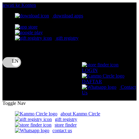
lewati ke Konten
download apps
download app from:
gift registry
Bahasa
ID
LOGIN
DAFTAR
Contact
Us
Toggle Nav
about Kanmo Circle
gift registry
store finder
contact us