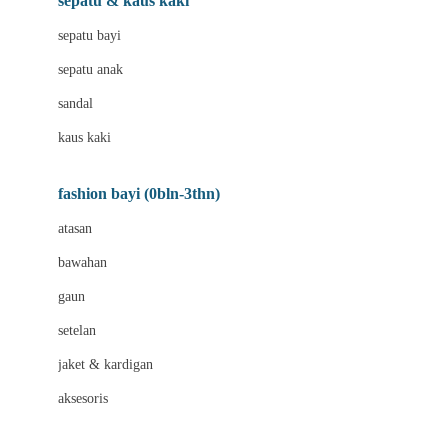
sepatu & kaus kaki
Bio Oil
sepatu bayi
Biolane
sepatu anak
Bite Fighters
sandal
Bizzi Growin
kaus kaki
Blackmores
fashion bayi (0bln-3thn)
Blooming Marvellous
atasan
Bonnels
bawahan
Bravado
gaun
Bruder
setelan
Brush Baby
jaket & kardigan
Buds Organics
aksesoris
Bugaboo
Buggygear