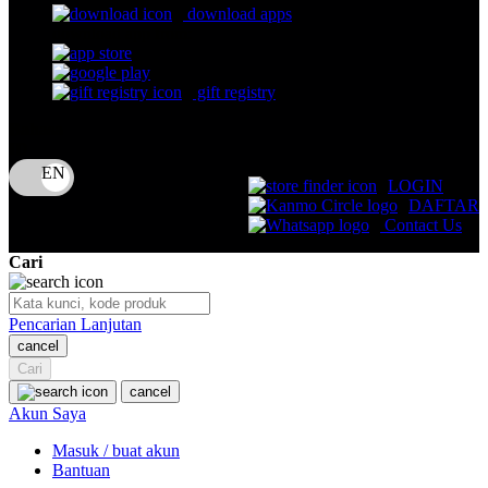
download apps
download app from:
Oh Ma Grain
Okiedog
gift registry
P
Bahasa
ID
Peachy
LOGIN
Phil & Ted's
DAFTAR
Contact Us
Philips Avent
Cari
Pigeon
Playgro
Pencarian Lanjutan
cancel
Poled Global
Cari
Ponycycle
cancel
Akun Saya
Puma
Masuk / buat akun
Pureats
Bantuan