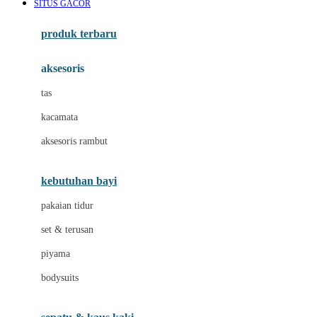
SITUS GACOR
Azetabio
produk terbaru
B
aksesoris
Baabaasheepz
tas
Babiators
kacamata
Baby Dove
aksesoris rambut
Baby Jogger
Baby Rovega
kebutuhan bayi
Babybee
pakaian tidur
Banana Boat
set & terusan
Banz
piyama
Barbie
bodysuits
Beaba
Beauty Barn