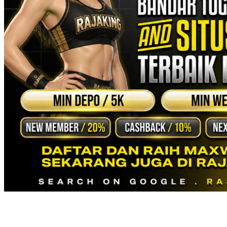
Twistshake
TY Toys
U
V
Veja
Vitaflow
Vtech
W
Waterland
Wellness
X