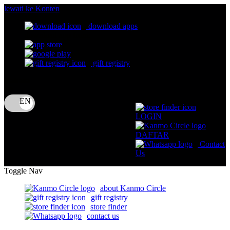
lewati ke Konten
download apps
download app from:
gift registry
Bahasa
ID
LOGIN
DAFTAR
Contact
Us
Toggle Nav
about Kanmo Circle
gift registry
store finder
contact us