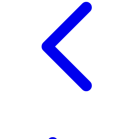
Xootz
Y
Yamatoya
Z
Zaxy
Zoggs
0-9
4Moms
59S