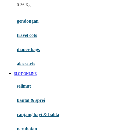
0-36 Kg
Fisher Price
Flipper
gendongan
Friends Of Sally
travel cots
G
diaper bags
Gb
Geko
aksesoris
Graco
SLOT ONLINE
Gund
selimut
H
bantal & sprei
Habbie
Haenim
ranjang bayi & balita
Happy Horse
perabotan