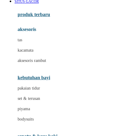
SITUS GACOR
Azetabio
produk terbaru
B
aksesoris
Baabaasheepz
tas
Babiators
kacamata
Baby Dove
aksesoris rambut
Baby Jogger
Baby Rovega
kebutuhan bayi
Babybee
pakaian tidur
Banana Boat
set & terusan
Banz
piyama
Barbie
bodysuits
Beaba
Beauty Barn