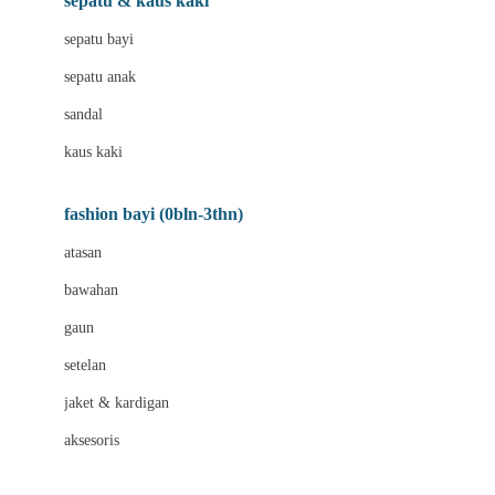
sepatu & kaus kaki
Bio Oil
sepatu bayi
Biolane
sepatu anak
Bite Fighters
sandal
Bizzi Growin
kaus kaki
Blackmores
fashion bayi (0bln-3thn)
Blooming Marvellous
atasan
Bonnels
bawahan
Bravado
gaun
Bruder
setelan
Brush Baby
jaket & kardigan
Buds Organics
aksesoris
Bugaboo
Buggygear