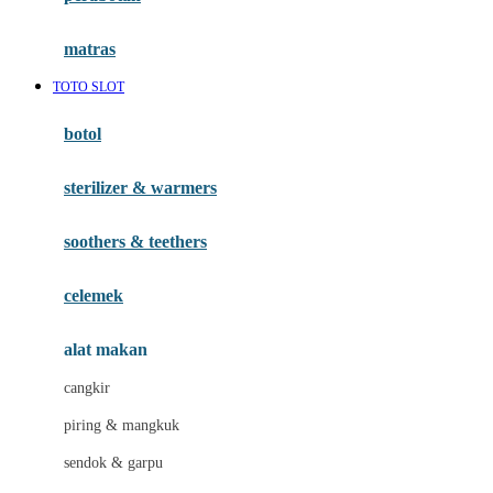
Happy Tummy
Hauck
matras
Havaianas
TOTO SLOT
Hegen
botol
Hot Wheels
sterilizer & warmers
Hybrid
soothers & teethers
I
Inlacta DHA
celemek
Interlac
alat makan
Ivenet
cangkir
J
piring & mangkuk
Jack N Jill
sendok & garpu
Joie