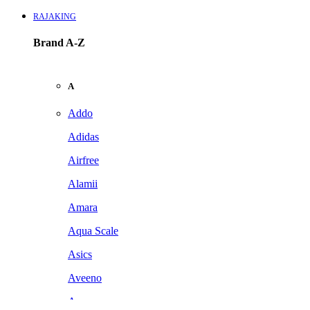
RAJAKING
Brand A-Z
A
Addo
Adidas
Airfree
Alamii
Amara
Aqua Scale
Asics
Aveeno
Awan