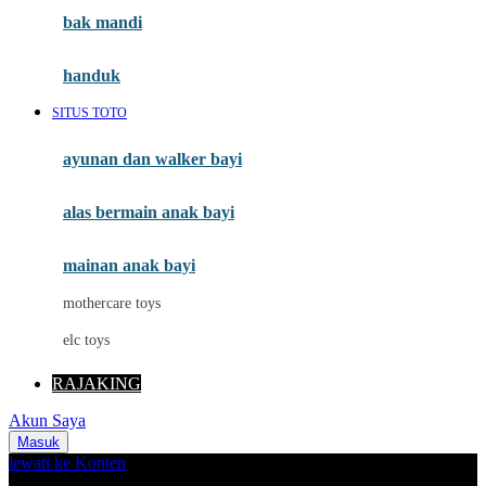
Moby
bak mandi
Momami
handuk
Mothercare
SITUS TOTO
Mustela
ayunan dan walker bayi
My Buddy Tag
My K
alas bermain anak bayi
N
mainan anak bayi
Naif
mothercare toys
Nike
elc toys
Nordic Natural
RAJAKING
Nuby
Akun Saya
Nuna
Masuk
lewati ke Konten
O