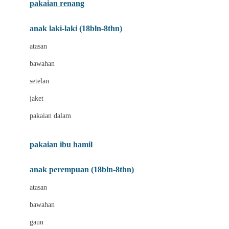
pakaian renang
Bumkins
anak laki-laki (18bln-8thn)
C
atasan
Cetaphil
bawahan
Chicco
setelan
Childlife
jaket
Clevamama
pakaian dalam
Cocolatte
Cottonseeds
pakaian ibu hamil
Cozy N Safe
anak perempuan (18bln-8thn)
Crane
atasan
Cybex
bawahan
D
gaun