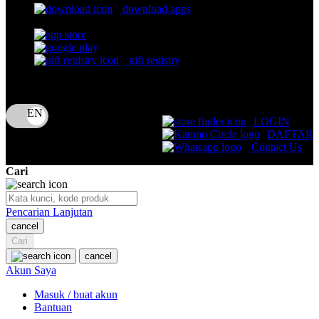
download apps
download app from:
Oh Ma Grain
Okiedog
gift registry
P
Bahasa
ID
Peachy
LOGIN
Phil & Ted's
DAFTAR
Contact Us
Philips Avent
Cari
Pigeon
Playgro
Pencarian Lanjutan
cancel
Poled Global
Cari
Ponycycle
cancel
Akun Saya
Puma
Masuk / buat akun
Pureats
Bantuan