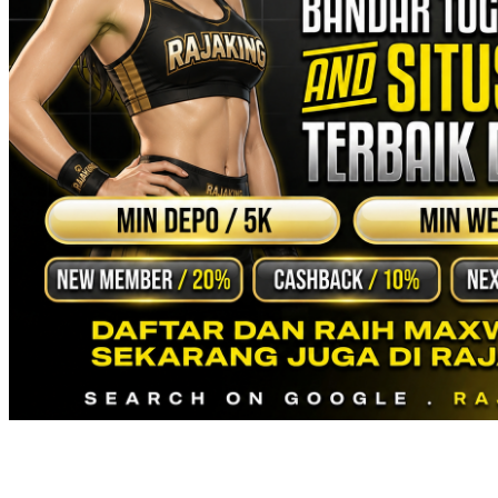
Twistshake
TY Toys
U
V
Veja
Vitaflow
Vtech
W
Waterland
Wellness
X