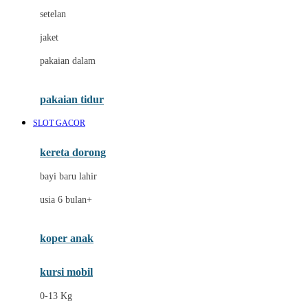
Dae Organics
setelan
Docare
jaket
Doona
pakaian dalam
Down To Earth
Drew
pakaian tidur
Dr. Brown's
SLOT GACOR
E
kereta dorong
ELC
bayi baru lahir
Ergobaby
usia 6 bulan+
Expert Care
koper anak
Ezyroller
kursi mobil
F
0-13 Kg
Felt So Sweet