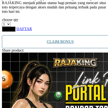
Squishmallows
RAJAKING menjadi pilihan utama bagi pemain yang mencari situs
toto terpercaya dengan akses mudah dan peluang terbaik pada pasar
Starbooks
toto hari ini.
Stick-O
choose qty
Stokke
DAFTAR
LOGIN
Sudocrem
CLAIM BONUS
Sumimo
Share product:
Sunnylife
Sun-Staches
Swimava
T
Tommee Tippee
Trunki
Tutti Bambini