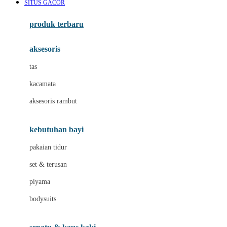
SITUS GACOR
Azetabio
produk terbaru
B
aksesoris
Baabaasheepz
tas
Babiators
kacamata
Baby Dove
aksesoris rambut
Baby Jogger
Baby Rovega
kebutuhan bayi
Babybee
pakaian tidur
Banana Boat
set & terusan
Banz
piyama
Barbie
bodysuits
Beaba
Beauty Barn