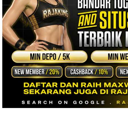
Twistshake
TY Toys
U
V
Veja
Vitaflow
Vtech
W
Waterland
Wellness
X