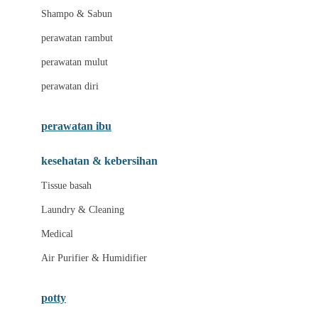
London Taxi
Shampo & Sabun
Love To Dream
perawatan rambut
perawatan mulut
M
perawatan diri
Magformers
Mama's Choice
perawatan ibu
Mamas&Papas
kesehatan & kebersihan
Mamaway
Tissue basah
Maxi Cosi
Laundry & Cleaning
Megabloks
Medical
Micro
Air Purifier & Humidifier
MiDeer
Mimi & Lula
potty
Mini Monkey