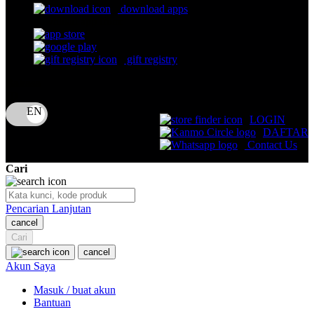
download apps
download app from:
Oh Ma Grain
Okiedog
gift registry
P
Bahasa
ID
Peachy
LOGIN
Phil & Ted's
DAFTAR
Contact Us
Philips Avent
Cari
Pigeon
Playgro
Pencarian Lanjutan
cancel
Poled Global
Cari
Ponycycle
cancel
Akun Saya
Puma
Masuk / buat akun
Pureats
Bantuan