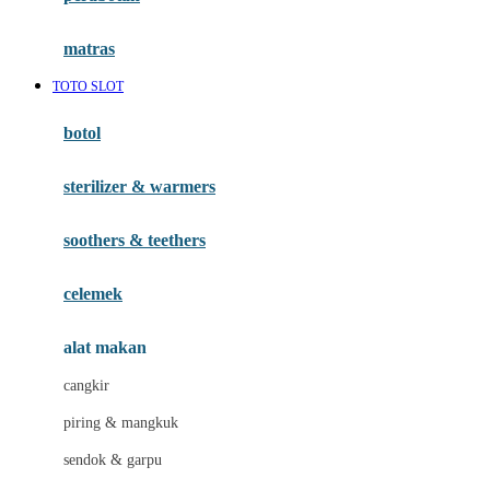
Happy Tummy
Hauck
matras
Havaianas
TOTO SLOT
Hegen
botol
Hot Wheels
sterilizer & warmers
Hybrid
soothers & teethers
I
Inlacta DHA
celemek
Interlac
alat makan
Ivenet
cangkir
J
piring & mangkuk
Jack N Jill
sendok & garpu
Joie