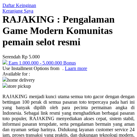
Daftar Keinginan
Q
Keranjang Saya
RAJAKING : Pengalaman
QV Baby
Game Modern Komunitas
R
pemain selot resmi
Real Shades
Red Castle
Serendah
Rp 5.000
Ribbon Madness
Earn
1.000.000
-
5.000.000
Bonus
Use Installment Options from
.
Laarn more
Available for :
S
home delivery
store pickup
Sebamed
RAJAKING menjadi kunci utama semua toto gacor dengan dengan
Silver Cross
bettingan 100 perak di semua pasaran toto terpercaya pada hari ini
yang banyak dipilih oleh para pecinta permainan angka di
Simply Idea
Indonesia. Sebagai link resmi yang menghadirkan berbagai pasaran
toto populer, RAJAKING menyediakan akses cepat, sistem stabil,
Skip Hop
informasi pasaran terupdate, serta pengalaman bermain yang aman
Spectra
dan nyaman setiap harinya. Didukung layanan customer service 24
jam, proses transaksi yang praktis, dan dukungan teknologi modern,