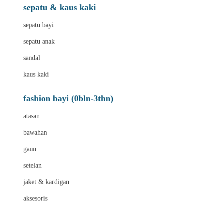
sepatu & kaus kaki
sepatu bayi
sepatu anak
sandal
kaus kaki
fashion bayi (0bln-3thn)
atasan
bawahan
gaun
setelan
jaket & kardigan
aksesoris