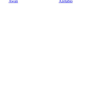
Awan
Azetabio