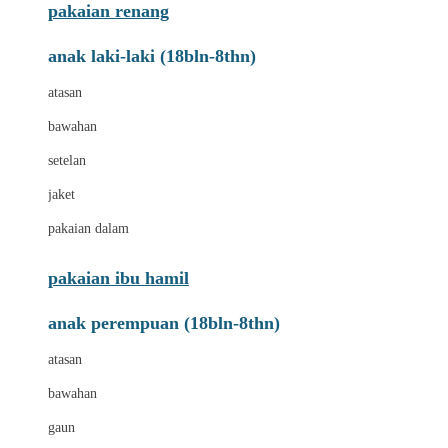
pakaian renang
anak laki-laki (18bln-8thn)
atasan
bawahan
setelan
jaket
pakaian dalam
pakaian ibu hamil
anak perempuan (18bln-8thn)
atasan
bawahan
gaun