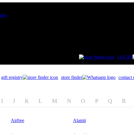
istry
LOGIN
gift registry
store finder
contact 
I
J
K
L
M
N
O
P
Q
R
Airfree
Alamii