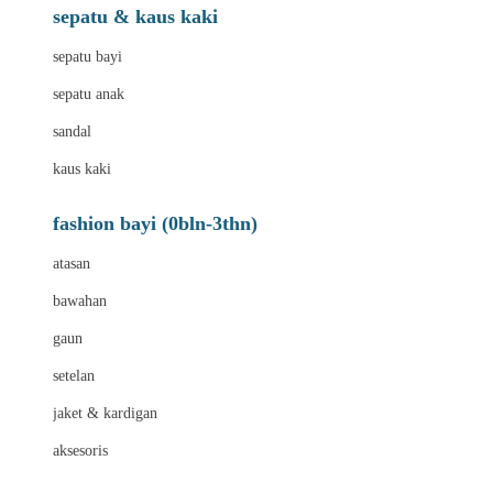
sepatu & kaus kaki
sepatu bayi
sepatu anak
sandal
kaus kaki
fashion bayi (0bln-3thn)
atasan
bawahan
gaun
setelan
jaket & kardigan
aksesoris