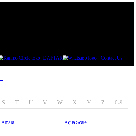
DAFTAR
Contact Us
us
S
T
U
V
W
X
Y
Z
0-9
Amara
Aqua Scale