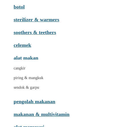
botol
sterilizer & warmers
soothers & teethers
celemek
alat makan
cangkir
piring & mangkuk
sendok & garpu
pengolah makanan
makanan & multivitamin