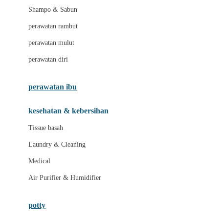
London Taxi
Shampo & Sabun
Love To Dream
perawatan rambut
perawatan mulut
M
perawatan diri
Magformers
Mama's Choice
perawatan ibu
Mamas&Papas
kesehatan & kebersihan
Mamaway
Tissue basah
Maxi Cosi
Laundry & Cleaning
Megabloks
Medical
Micro
Air Purifier & Humidifier
MiDeer
Mimi & Lula
potty
Mini Monkey