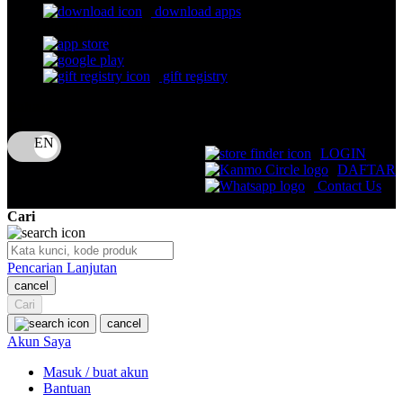
download apps
download app from:
Oh Ma Grain
Okiedog
gift registry
P
Bahasa
ID
Peachy
LOGIN
Phil & Ted's
DAFTAR
Contact Us
Philips Avent
Cari
Pigeon
Playgro
Pencarian Lanjutan
cancel
Poled Global
Cari
Ponycycle
cancel
Akun Saya
Puma
Masuk / buat akun
Pureats
Bantuan