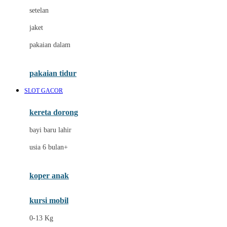
Dae Organics
setelan
Docare
jaket
Doona
pakaian dalam
Down To Earth
Drew
pakaian tidur
Dr. Brown's
SLOT GACOR
E
kereta dorong
ELC
bayi baru lahir
Ergobaby
usia 6 bulan+
Expert Care
koper anak
Ezyroller
kursi mobil
F
0-13 Kg
Felt So Sweet