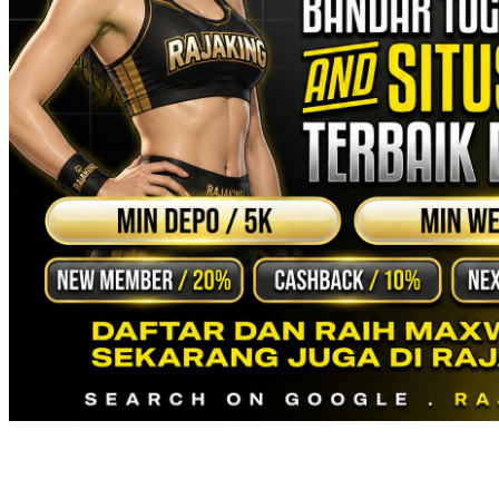
Twistshake
TY Toys
U
V
Veja
Vitaflow
Vtech
W
Waterland
Wellness
X