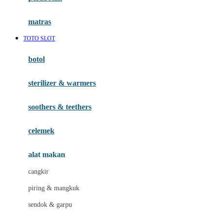
Happy Tummy
Hauck
matras
Havaianas
TOTO SLOT
Hegen
botol
Hot Wheels
sterilizer & warmers
Hybrid
soothers & teethers
I
Inlacta DHA
celemek
Interlac
alat makan
Ivenet
cangkir
J
piring & mangkuk
Jack N Jill
sendok & garpu
Joie