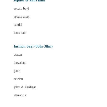
sepatu & kaus kaki
Bio Oil
sepatu bayi
Biolane
sepatu anak
Bite Fighters
sandal
Bizzi Growin
kaus kaki
Blackmores
fashion bayi (0bln-3thn)
Blooming Marvellous
atasan
Bonnels
bawahan
Bravado
gaun
Bruder
setelan
Brush Baby
jaket & kardigan
Buds Organics
aksesoris
Bugaboo
Buggygear