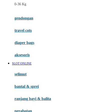
0-36 Kg
Fisher Price
Flipper
gendongan
Friends Of Sally
travel cots
G
diaper bags
Gb
Geko
aksesoris
Graco
SLOT ONLINE
Gund
selimut
H
bantal & sprei
Habbie
Haenim
ranjang bayi & balita
Happy Horse
perabotan