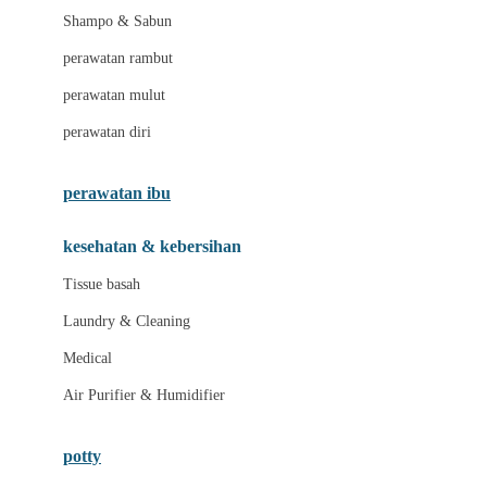
London Taxi
Shampo & Sabun
Love To Dream
perawatan rambut
perawatan mulut
M
perawatan diri
Magformers
Mama's Choice
perawatan ibu
Mamas&Papas
kesehatan & kebersihan
Mamaway
Tissue basah
Maxi Cosi
Laundry & Cleaning
Megabloks
Medical
Micro
Air Purifier & Humidifier
MiDeer
Mimi & Lula
potty
Mini Monkey