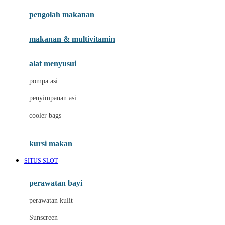
pengolah makanan
Joolz
Jujube
makanan & multivitamin
K
alat menyusui
Kiddycuts
pompa asi
Kumon
penyimpanan asi
L
cooler bags
Leapfrog
kursi makan
Leclerc
SITUS SLOT
Lee Vierra
Lillebaby
perawatan bayi
Little Bird Told Me
perawatan kulit
Little Miss Janis
Sunscreen