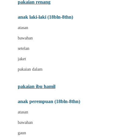
pakaian renang
Bumkins
anak laki-laki (18bln-8thn)
C
atasan
Cetaphil
bawahan
Chicco
setelan
Childlife
jaket
Clevamama
pakaian dalam
Cocolatte
Cottonseeds
pakaian ibu hamil
Cozy N Safe
anak perempuan (18bln-8thn)
Crane
atasan
Cybex
bawahan
D
gaun