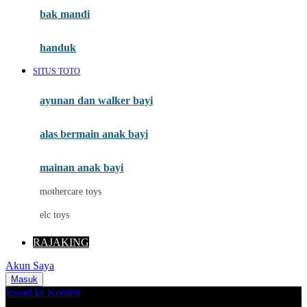
Moby
bak mandi
Momami
handuk
Mothercare
SITUS TOTO
Mustela
ayunan dan walker bayi
My Buddy Tag
My K
alas bermain anak bayi
N
mainan anak bayi
Naif
mothercare toys
Nike
elc toys
Nordic Natural
RAJAKING
Nuby
Akun Saya
Nuna
Masuk
lewati ke Konten
O