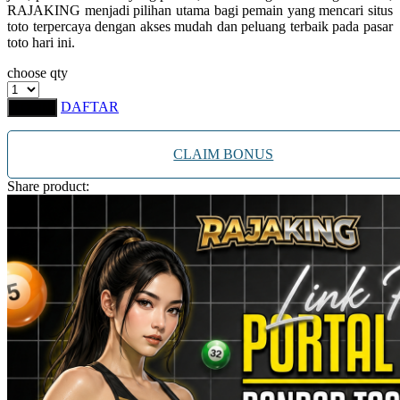
Squishmallows
RAJAKING menjadi pilihan utama bagi pemain yang mencari situs
toto terpercaya dengan akses mudah dan peluang terbaik pada pasar
Starbooks
toto hari ini.
Stick-O
choose qty
Stokke
DAFTAR
LOGIN
Sudocrem
CLAIM BONUS
Sumimo
Share product:
Sunnylife
Sun-Staches
Swimava
T
Tommee Tippee
Trunki
Tutti Bambini