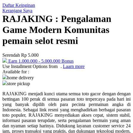
Daftar Keinginan
Q
Keranjang Saya
RAJAKING : Pengalaman
QV Baby
Game Modern Komunitas
R
pemain selot resmi
Real Shades
Red Castle
Serendah
Rp 5.000
Ribbon Madness
Earn
1.000.000
-
5.000.000
Bonus
Use Installment Options from
.
Laarn more
Available for :
S
home delivery
store pickup
Sebamed
RAJAKING menjadi kunci utama semua toto gacor dengan dengan
Silver Cross
bettingan 100 perak di semua pasaran toto terpercaya pada hari ini
yang banyak dipilih oleh para pecinta permainan angka di
Simply Idea
Indonesia. Sebagai link resmi yang menghadirkan berbagai pasaran
toto populer, RAJAKING menyediakan akses cepat, sistem stabil,
Skip Hop
informasi pasaran terupdate, serta pengalaman bermain yang aman
Spectra
dan nyaman setiap harinya. Didukung layanan customer service 24
jam, proses transaksi yang praktis, dan dukungan teknologi modern,