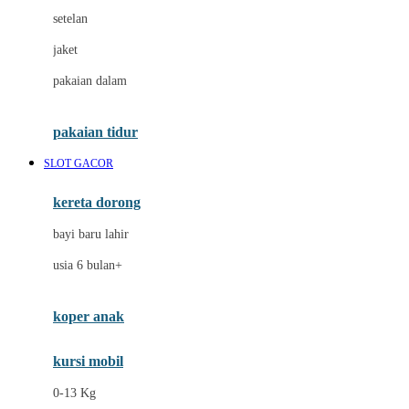
Dae Organics
setelan
Docare
jaket
Doona
pakaian dalam
Down To Earth
Drew
pakaian tidur
Dr. Brown's
SLOT GACOR
E
kereta dorong
ELC
bayi baru lahir
Ergobaby
usia 6 bulan+
Expert Care
koper anak
Ezyroller
kursi mobil
F
0-13 Kg
Felt So Sweet