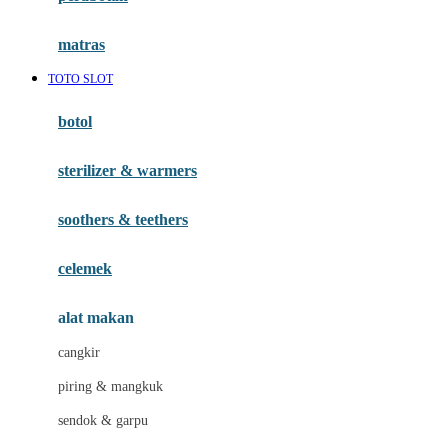
Happy Tummy
Hauck
matras
Havaianas
TOTO SLOT
Hegen
botol
Hot Wheels
sterilizer & warmers
Hybrid
soothers & teethers
I
Inlacta DHA
celemek
Interlac
alat makan
Ivenet
cangkir
J
piring & mangkuk
Jack N Jill
sendok & garpu
Joie