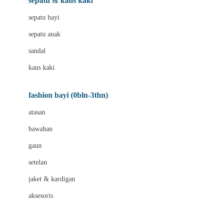
sepatu & kaus kaki
Bio Oil
sepatu bayi
Biolane
sepatu anak
Bite Fighters
sandal
Bizzi Growin
kaus kaki
Blackmores
fashion bayi (0bln-3thn)
Blooming Marvellous
atasan
Bonnels
bawahan
Bravado
gaun
Bruder
setelan
Brush Baby
jaket & kardigan
Buds Organics
aksesoris
Bugaboo
Buggygear