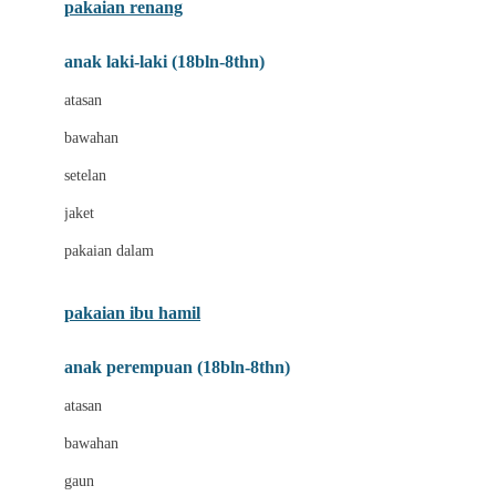
pakaian renang
Bumkins
anak laki-laki (18bln-8thn)
C
atasan
Cetaphil
bawahan
Chicco
setelan
Childlife
jaket
Clevamama
pakaian dalam
Cocolatte
Cottonseeds
pakaian ibu hamil
Cozy N Safe
anak perempuan (18bln-8thn)
Crane
atasan
Cybex
bawahan
D
gaun