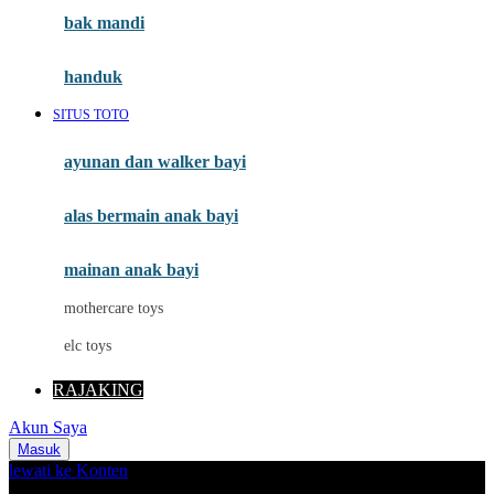
Moby
bak mandi
Momami
handuk
Mothercare
SITUS TOTO
Mustela
ayunan dan walker bayi
My Buddy Tag
My K
alas bermain anak bayi
N
mainan anak bayi
Naif
mothercare toys
Nike
elc toys
Nordic Natural
RAJAKING
Nuby
Akun Saya
Nuna
Masuk
lewati ke Konten
O