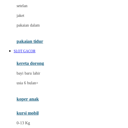
Dae Organics
setelan
Docare
jaket
Doona
pakaian dalam
Down To Earth
Drew
pakaian tidur
Dr. Brown's
SLOT GACOR
E
kereta dorong
ELC
bayi baru lahir
Ergobaby
usia 6 bulan+
Expert Care
koper anak
Ezyroller
kursi mobil
F
0-13 Kg
Felt So Sweet