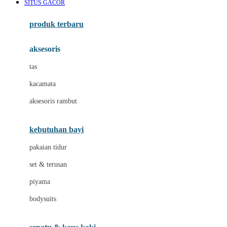
SITUS GACOR
Azetabio
produk terbaru
B
aksesoris
Baabaasheepz
tas
Babiators
kacamata
Baby Dove
aksesoris rambut
Baby Jogger
Baby Rovega
kebutuhan bayi
Babybee
pakaian tidur
Banana Boat
set & terusan
Banz
piyama
Barbie
bodysuits
Beaba
Beauty Barn