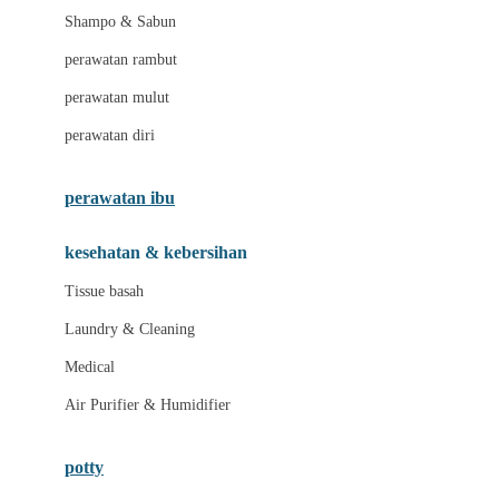
London Taxi
Shampo & Sabun
Love To Dream
perawatan rambut
perawatan mulut
M
perawatan diri
Magformers
Mama's Choice
perawatan ibu
Mamas&Papas
kesehatan & kebersihan
Mamaway
Tissue basah
Maxi Cosi
Laundry & Cleaning
Megabloks
Medical
Micro
Air Purifier & Humidifier
MiDeer
Mimi & Lula
potty
Mini Monkey