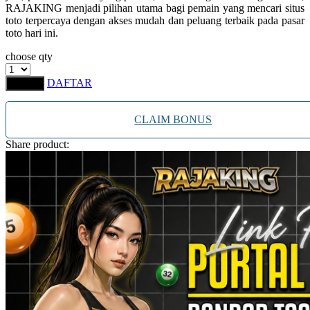
Squishmallows
RAJAKING menjadi pilihan utama bagi pemain yang mencari situs
toto terpercaya dengan akses mudah dan peluang terbaik pada pasar
Starbooks
toto hari ini.
Stick-O
choose qty
Stokke
DAFTAR
LOGIN
Sudocrem
CLAIM BONUS
Sumimo
Share product:
Sunnylife
Sun-Staches
Swimava
T
Tommee Tippee
Trunki
Tutti Bambini