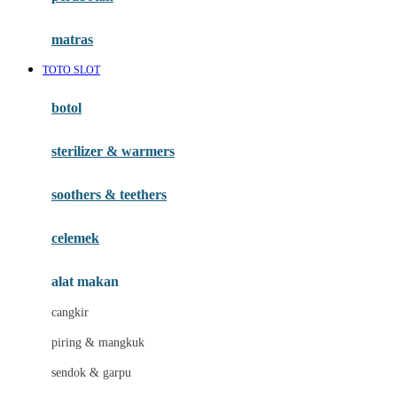
Happy Tummy
Hauck
matras
Havaianas
TOTO SLOT
Hegen
botol
Hot Wheels
sterilizer & warmers
Hybrid
soothers & teethers
I
Inlacta DHA
celemek
Interlac
alat makan
Ivenet
cangkir
J
piring & mangkuk
Jack N Jill
sendok & garpu
Joie