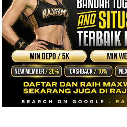
Twistshake
TY Toys
U
V
Veja
Vitaflow
Vtech
W
Waterland
Wellness
X