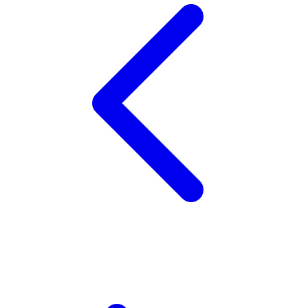
Xootz
Y
Yamatoya
Z
Zaxy
Zoggs
0-9
4Moms
59S