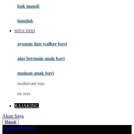
Moby
bak mandi
Momami
handuk
Mothercare
SITUS TOTO
Mustela
ayunan dan walker bayi
My Buddy Tag
My K
alas bermain anak bayi
N
mainan anak bayi
Naif
mothercare toys
Nike
elc toys
Nordic Natural
RAJAKING
Nuby
Akun Saya
Nuna
Masuk
lewati ke Konten
O