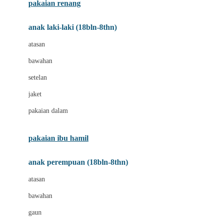
pakaian renang
Bumkins
anak laki-laki (18bln-8thn)
C
atasan
Cetaphil
bawahan
Chicco
setelan
Childlife
jaket
Clevamama
pakaian dalam
Cocolatte
Cottonseeds
pakaian ibu hamil
Cozy N Safe
anak perempuan (18bln-8thn)
Crane
atasan
Cybex
bawahan
D
gaun