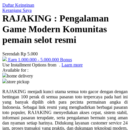
Daftar Keinginan
Q
Keranjang Saya
RAJAKING : Pengalaman
QV Baby
Game Modern Komunitas
R
pemain selot resmi
Real Shades
Red Castle
Serendah
Rp 5.000
Ribbon Madness
Earn
1.000.000
-
5.000.000
Bonus
Use Installment Options from
.
Laarn more
Available for :
S
home delivery
store pickup
Sebamed
RAJAKING menjadi kunci utama semua toto gacor dengan dengan
Silver Cross
bettingan 100 perak di semua pasaran toto terpercaya pada hari ini
yang banyak dipilih oleh para pecinta permainan angka di
Simply Idea
Indonesia. Sebagai link resmi yang menghadirkan berbagai pasaran
toto populer, RAJAKING menyediakan akses cepat, sistem stabil,
Skip Hop
informasi pasaran terupdate, serta pengalaman bermain yang aman
Spectra
dan nyaman setiap harinya. Didukung layanan customer service 24
jam, proses transaksi yang praktis, dan dukungan teknologi modern,