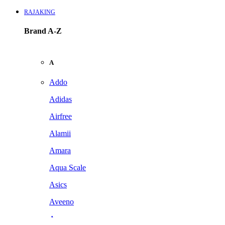
RAJAKING
Brand A-Z
A
Addo
Adidas
Airfree
Alamii
Amara
Aqua Scale
Asics
Aveeno
Awan