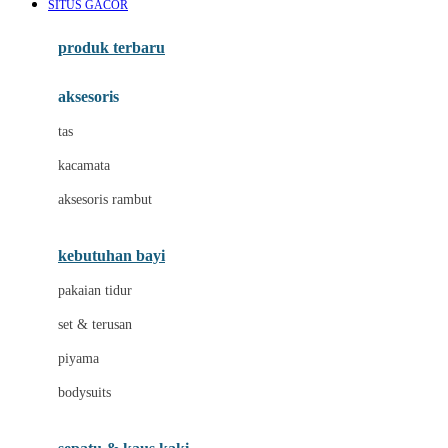
SITUS GACOR
Azetabio
produk terbaru
B
aksesoris
Baabaasheepz
tas
Babiators
kacamata
Baby Dove
aksesoris rambut
Baby Jogger
Baby Rovega
kebutuhan bayi
Babybee
pakaian tidur
Banana Boat
set & terusan
Banz
piyama
Barbie
bodysuits
Beaba
Beauty Barn