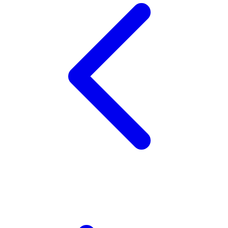
Xootz
Y
Yamatoya
Z
Zaxy
Zoggs
0-9
4Moms
59S