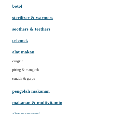
botol
sterilizer & warmers
soothers & teethers
celemek
alat makan
cangkir
piring & mangkuk
sendok & garpu
pengolah makanan
makanan & multivitamin