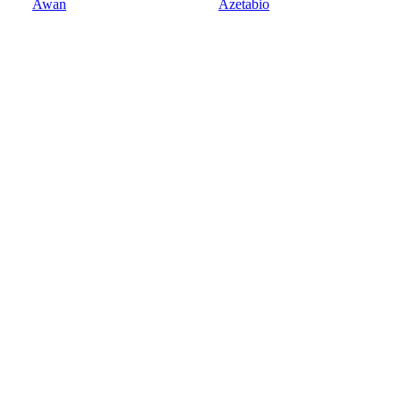
Awan
Azetabio