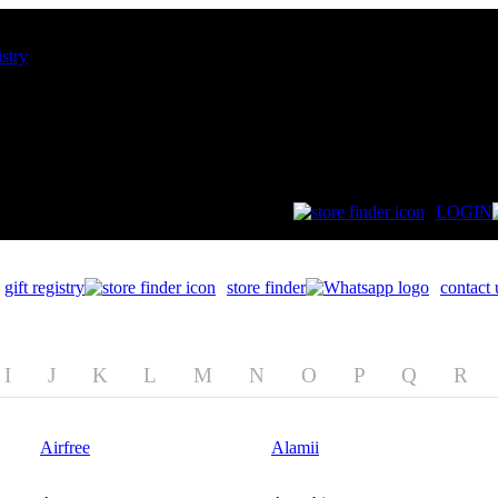
istry
LOGIN
gift registry
store finder
contact 
I
J
K
L
M
N
O
P
Q
R
Airfree
Alamii