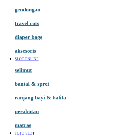
gendongan
travel cots
diaper bags
aksesoris
SLOT ONLINE
selimut
bantal & sprei
ranjang bayi & balita
perabotan
matras
TOTO SLOT