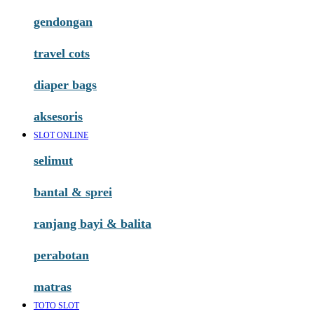
gendongan
travel cots
diaper bags
aksesoris
SLOT ONLINE
selimut
bantal & sprei
ranjang bayi & balita
perabotan
matras
TOTO SLOT