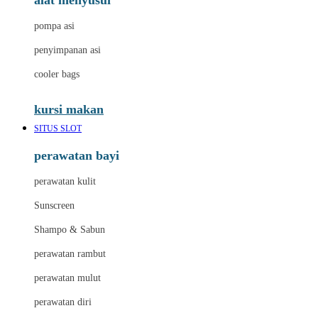
alat menyusui
pompa asi
penyimpanan asi
cooler bags
kursi makan
SITUS SLOT
perawatan bayi
perawatan kulit
Sunscreen
Shampo & Sabun
perawatan rambut
perawatan mulut
perawatan diri