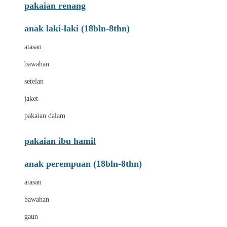
pakaian renang
anak laki-laki (18bln-8thn)
atasan
bawahan
setelan
jaket
pakaian dalam
pakaian ibu hamil
anak perempuan (18bln-8thn)
atasan
bawahan
gaun