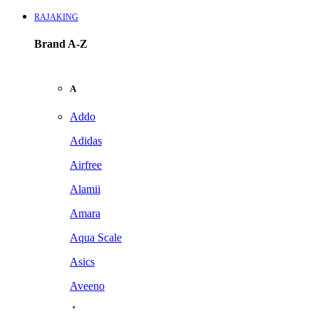
RAJAKING
Brand A-Z
A
Addo
Adidas
Airfree
Alamii
Amara
Aqua Scale
Asics
Aveeno
Awan