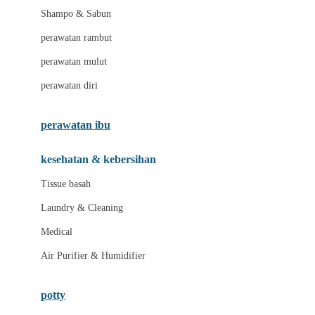
London Taxi
Shampo & Sabun
Love To Dream
perawatan rambut
perawatan mulut
M
perawatan diri
Magformers
Mama's Choice
perawatan ibu
Mamas&Papas
kesehatan & kebersihan
Mamaway
Tissue basah
Maxi Cosi
Laundry & Cleaning
Megabloks
Medical
Micro
Air Purifier & Humidifier
MiDeer
Mimi & Lula
potty
Mini Monkey