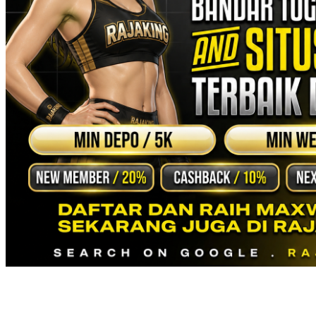
Twistshake
TY Toys
U
V
Veja
Vitaflow
Vtech
W
Waterland
Wellness
X