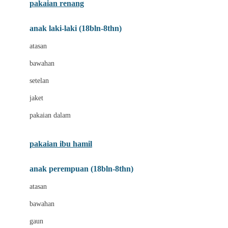
pakaian renang
Bumkins
anak laki-laki (18bln-8thn)
C
atasan
Cetaphil
bawahan
Chicco
setelan
Childlife
jaket
Clevamama
pakaian dalam
Cocolatte
Cottonseeds
pakaian ibu hamil
Cozy N Safe
anak perempuan (18bln-8thn)
Crane
atasan
Cybex
bawahan
D
gaun