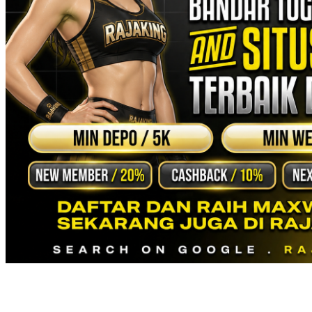
Twistshake
TY Toys
U
V
Veja
Vitaflow
Vtech
W
Waterland
Wellness
X