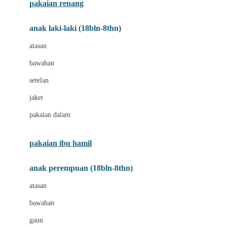
pakaian renang
Bumkins
anak laki-laki (18bln-8thn)
C
atasan
Cetaphil
bawahan
Chicco
setelan
Childlife
jaket
Clevamama
pakaian dalam
Cocolatte
Cottonseeds
pakaian ibu hamil
Cozy N Safe
anak perempuan (18bln-8thn)
Crane
atasan
Cybex
bawahan
D
gaun