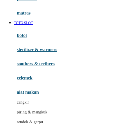
Happy Tummy
Hauck
matras
Havaianas
TOTO SLOT
Hegen
botol
Hot Wheels
sterilizer & warmers
Hybrid
soothers & teethers
I
Inlacta DHA
celemek
Interlac
alat makan
Ivenet
cangkir
J
piring & mangkuk
Jack N Jill
sendok & garpu
Joie