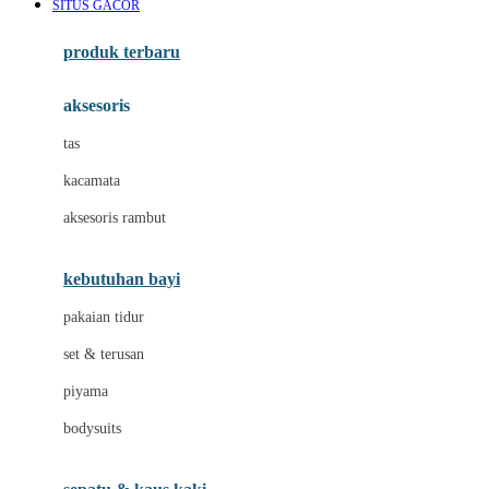
SITUS GACOR
Azetabio
produk terbaru
B
aksesoris
Baabaasheepz
tas
Babiators
kacamata
Baby Dove
aksesoris rambut
Baby Jogger
Baby Rovega
kebutuhan bayi
Babybee
pakaian tidur
Banana Boat
set & terusan
Banz
piyama
Barbie
bodysuits
Beaba
Beauty Barn