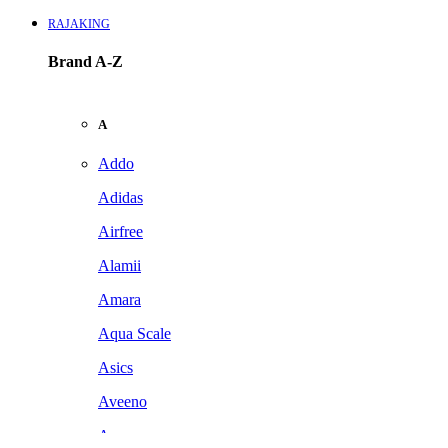
RAJAKING
Brand A-Z
A
Addo
Adidas
Airfree
Alamii
Amara
Aqua Scale
Asics
Aveeno
Awan