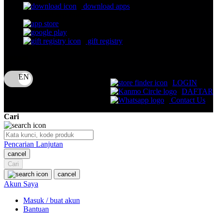
download apps
download app from:
Oh Ma Grain
Okiedog
gift registry
P
Bahasa
ID
Peachy
LOGIN
Phil & Ted's
DAFTAR
Contact Us
Philips Avent
Cari
Pigeon
Playgro
Pencarian Lanjutan
cancel
Poled Global
Cari
Ponycycle
cancel
Akun Saya
Puma
Masuk / buat akun
Pureats
Bantuan