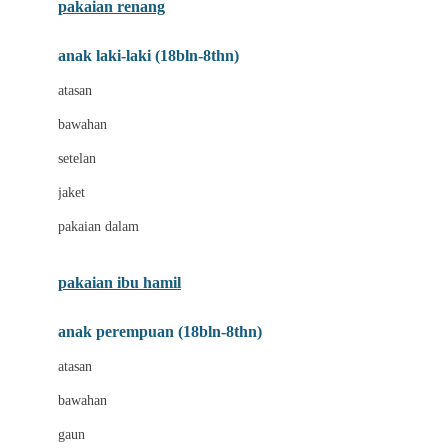
pakaian renang
Bumkins
anak laki-laki (18bln-8thn)
C
atasan
Cetaphil
bawahan
Chicco
setelan
Childlife
jaket
Clevamama
pakaian dalam
Cocolatte
Cottonseeds
pakaian ibu hamil
Cozy N Safe
anak perempuan (18bln-8thn)
Crane
atasan
Cybex
bawahan
D
gaun