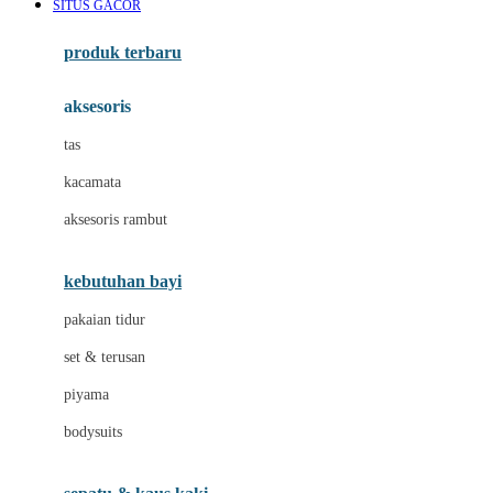
SITUS GACOR
Azetabio
produk terbaru
B
aksesoris
Baabaasheepz
tas
Babiators
kacamata
Baby Dove
aksesoris rambut
Baby Jogger
Baby Rovega
kebutuhan bayi
Babybee
pakaian tidur
Banana Boat
set & terusan
Banz
piyama
Barbie
bodysuits
Beaba
Beauty Barn