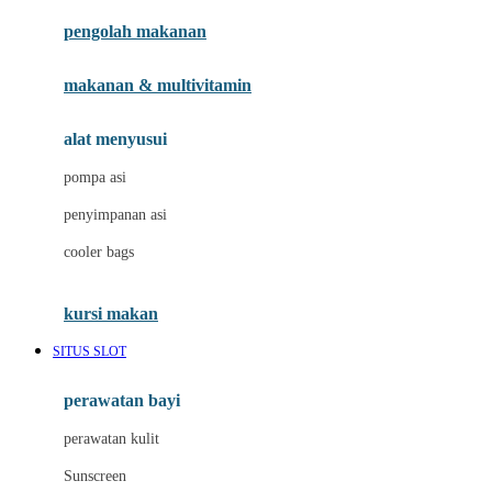
pengolah makanan
Joolz
Jujube
makanan & multivitamin
K
alat menyusui
Kiddycuts
pompa asi
Kumon
penyimpanan asi
L
cooler bags
Leapfrog
kursi makan
Leclerc
SITUS SLOT
Lee Vierra
Lillebaby
perawatan bayi
Little Bird Told Me
perawatan kulit
Little Miss Janis
Sunscreen