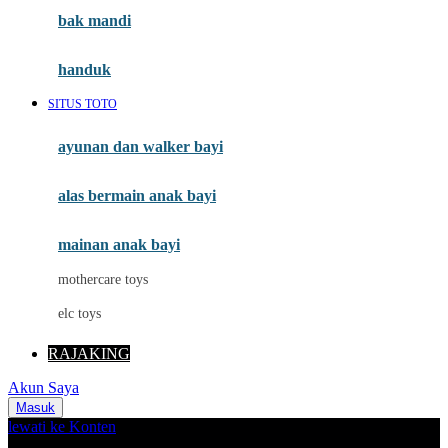
Moby
bak mandi
Momami
handuk
Mothercare
SITUS TOTO
Mustela
ayunan dan walker bayi
My Buddy Tag
My K
alas bermain anak bayi
N
mainan anak bayi
Naif
mothercare toys
Nike
elc toys
Nordic Natural
RAJAKING
Nuby
Akun Saya
Nuna
Masuk
lewati ke Konten
O