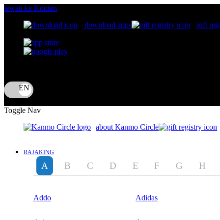
lewati ke Konten
download apps
gift reg
download app from:
Bahasa
ID
Toggle Nav
about Kanmo Circle
RAJAKING
A
B
C
D
E
F
G
H
Addo
Adidas