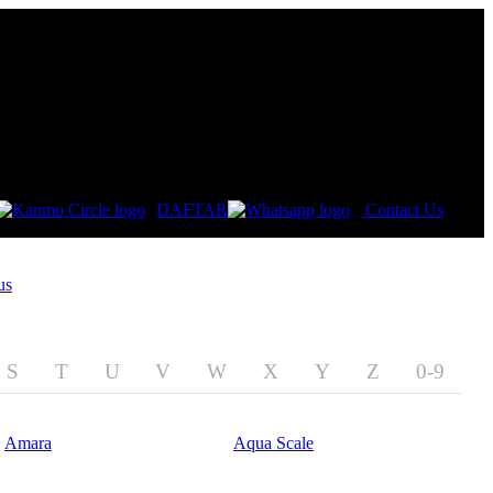
DAFTAR
Contact Us
us
S
T
U
V
W
X
Y
Z
0-9
Amara
Aqua Scale