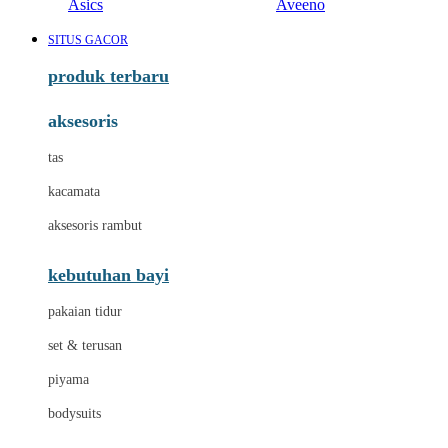
Asics
Aveeno
SITUS GACOR
produk terbaru
aksesoris
tas
kacamata
aksesoris rambut
kebutuhan bayi
pakaian tidur
set & terusan
piyama
bodysuits