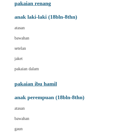
pakaian renang
anak laki-laki (18bln-8thn)
atasan
bawahan
setelan
jaket
pakaian dalam
pakaian ibu hamil
anak perempuan (18bln-8thn)
atasan
bawahan
gaun