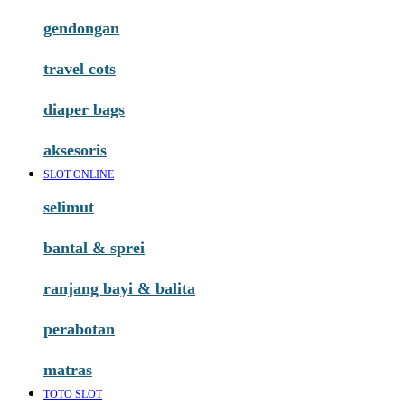
gendongan
travel cots
diaper bags
aksesoris
SLOT ONLINE
selimut
bantal & sprei
ranjang bayi & balita
perabotan
matras
TOTO SLOT