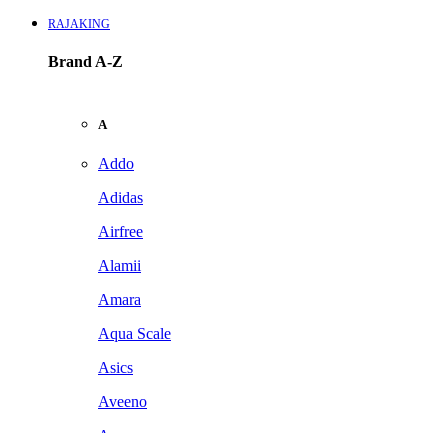
RAJAKING
Brand A-Z
A
Addo
Adidas
Airfree
Alamii
Amara
Aqua Scale
Asics
Aveeno
Awan