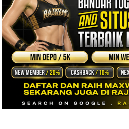
Twistshake
TY Toys
U
V
Veja
Vitaflow
Vtech
W
Waterland
Wellness
X