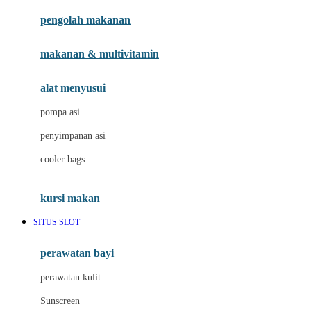
pengolah makanan
Joolz
Jujube
makanan & multivitamin
K
alat menyusui
Kiddycuts
pompa asi
Kumon
penyimpanan asi
L
cooler bags
Leapfrog
kursi makan
Leclerc
SITUS SLOT
Lee Vierra
Lillebaby
perawatan bayi
Little Bird Told Me
perawatan kulit
Little Miss Janis
Sunscreen