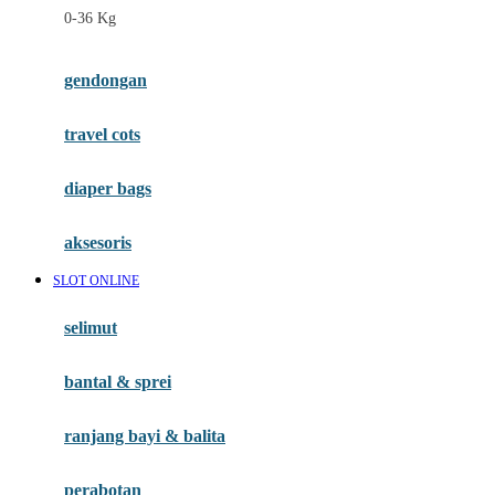
0-36 Kg
Fisher Price
Flipper
gendongan
Friends Of Sally
travel cots
G
diaper bags
Gb
Geko
aksesoris
Graco
SLOT ONLINE
Gund
selimut
H
bantal & sprei
Habbie
Haenim
ranjang bayi & balita
Happy Horse
perabotan