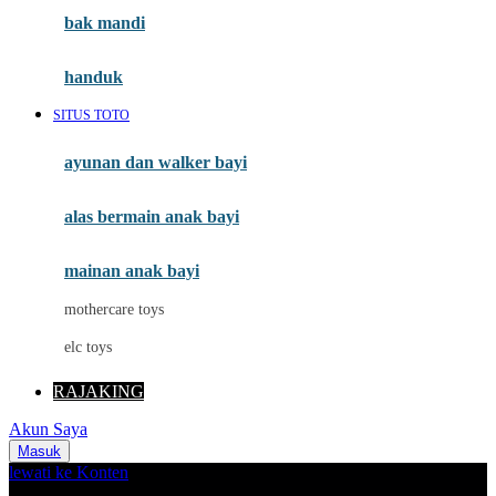
Moby
bak mandi
Momami
handuk
Mothercare
SITUS TOTO
Mustela
ayunan dan walker bayi
My Buddy Tag
My K
alas bermain anak bayi
N
mainan anak bayi
Naif
mothercare toys
Nike
elc toys
Nordic Natural
RAJAKING
Nuby
Akun Saya
Nuna
Masuk
lewati ke Konten
O