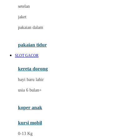
Dae Organics
setelan
Docare
jaket
Doona
pakaian dalam
Down To Earth
Drew
pakaian tidur
Dr. Brown's
SLOT GACOR
E
kereta dorong
ELC
bayi baru lahir
Ergobaby
usia 6 bulan+
Expert Care
koper anak
Ezyroller
kursi mobil
F
0-13 Kg
Felt So Sweet