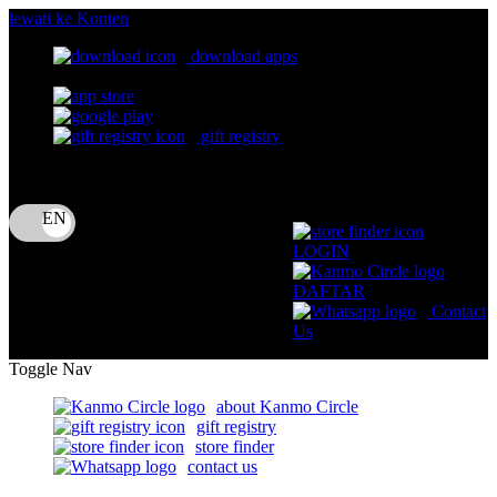
lewati ke Konten
download apps
download app from:
gift registry
Bahasa
ID
LOGIN
DAFTAR
Contact
Us
Toggle Nav
about Kanmo Circle
gift registry
store finder
contact us