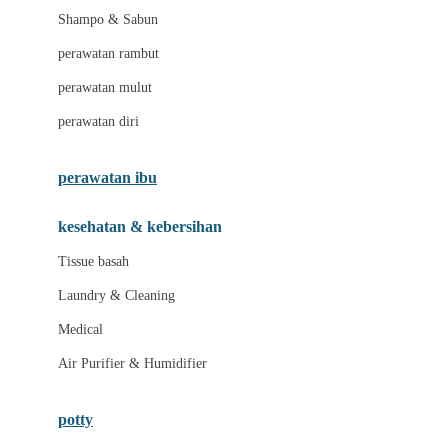
London Taxi
Shampo & Sabun
Love To Dream
perawatan rambut
perawatan mulut
M
perawatan diri
Magformers
Mama's Choice
perawatan ibu
Mamas&Papas
kesehatan & kebersihan
Mamaway
Tissue basah
Maxi Cosi
Laundry & Cleaning
Megabloks
Medical
Micro
Air Purifier & Humidifier
MiDeer
Mimi & Lula
potty
Mini Monkey