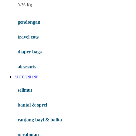
0-36 Kg
Fisher Price
Flipper
gendongan
Friends Of Sally
travel cots
G
diaper bags
Gb
Geko
aksesoris
Graco
SLOT ONLINE
Gund
selimut
H
bantal & sprei
Habbie
Haenim
ranjang bayi & balita
Happy Horse
perabotan