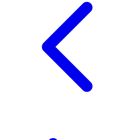
Xootz
Y
Yamatoya
Z
Zaxy
Zoggs
0-9
4Moms
59S