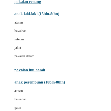
pakaian renang
Bumkins
anak laki-laki (18bln-8thn)
C
atasan
Cetaphil
bawahan
Chicco
setelan
Childlife
jaket
Clevamama
pakaian dalam
Cocolatte
Cottonseeds
pakaian ibu hamil
Cozy N Safe
anak perempuan (18bln-8thn)
Crane
atasan
Cybex
bawahan
D
gaun