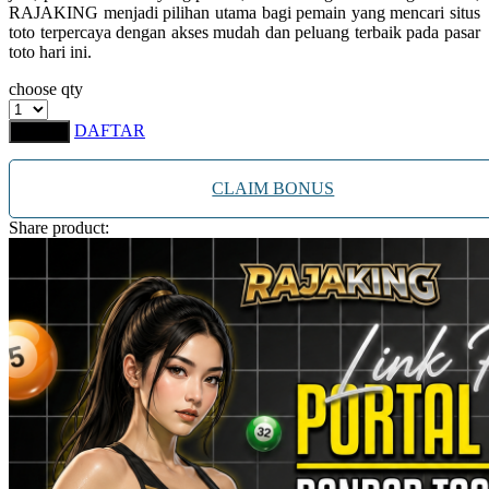
Squishmallows
RAJAKING menjadi pilihan utama bagi pemain yang mencari situs
toto terpercaya dengan akses mudah dan peluang terbaik pada pasar
Starbooks
toto hari ini.
Stick-O
choose qty
Stokke
DAFTAR
LOGIN
Sudocrem
CLAIM BONUS
Sumimo
Share product:
Sunnylife
Sun-Staches
Swimava
T
Tommee Tippee
Trunki
Tutti Bambini