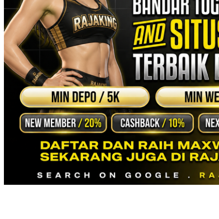
Twistshake
TY Toys
U
V
Veja
Vitaflow
Vtech
W
Waterland
Wellness
X