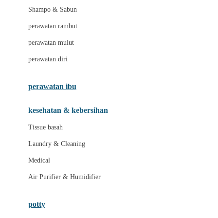
London Taxi
Shampo & Sabun
Love To Dream
perawatan rambut
perawatan mulut
M
perawatan diri
Magformers
Mama's Choice
perawatan ibu
Mamas&Papas
kesehatan & kebersihan
Mamaway
Tissue basah
Maxi Cosi
Laundry & Cleaning
Megabloks
Medical
Micro
Air Purifier & Humidifier
MiDeer
Mimi & Lula
potty
Mini Monkey