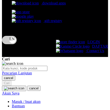
download apps
download app from:
Oh Ma Grain
Okiedog
gift registry
P
Bahasa
ID
Peachy
LOGIN
Phil & Ted's
DAFTAR
Contact Us
Philips Avent
Cari
Pigeon
Playgro
Pencarian Lanjutan
cancel
Poled Global
Cari
Ponycycle
cancel
Akun Saya
Puma
Masuk / buat akun
Pureats
Bantuan