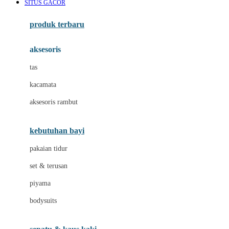
SITUS GACOR
Azetabio
produk terbaru
B
aksesoris
Baabaasheepz
tas
Babiators
kacamata
Baby Dove
aksesoris rambut
Baby Jogger
Baby Rovega
kebutuhan bayi
Babybee
pakaian tidur
Banana Boat
set & terusan
Banz
piyama
Barbie
bodysuits
Beaba
Beauty Barn