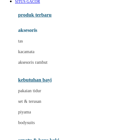
SITUS GACOR
Azetabio
produk terbaru
B
aksesoris
Baabaasheepz
tas
Babiators
kacamata
Baby Dove
aksesoris rambut
Baby Jogger
Baby Rovega
kebutuhan bayi
Babybee
pakaian tidur
Banana Boat
set & terusan
Banz
piyama
Barbie
bodysuits
Beaba
Beauty Barn