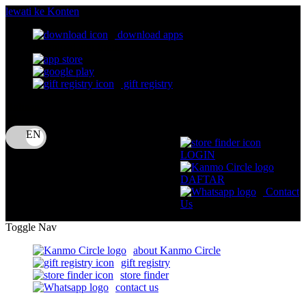
lewati ke Konten
download apps
download app from:
gift registry
Bahasa
ID
LOGIN
DAFTAR
Contact
Us
Toggle Nav
about Kanmo Circle
gift registry
store finder
contact us