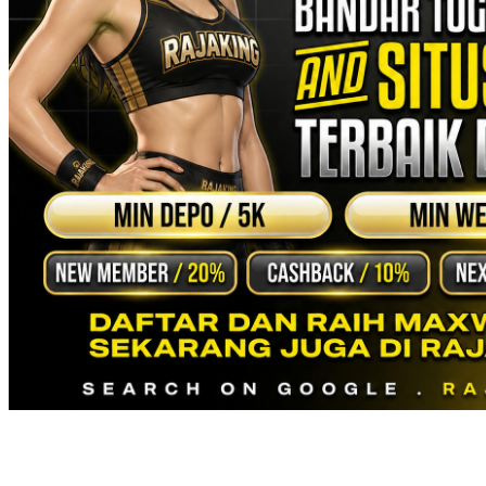
Twistshake
TY Toys
U
V
Veja
Vitaflow
Vtech
W
Waterland
Wellness
X