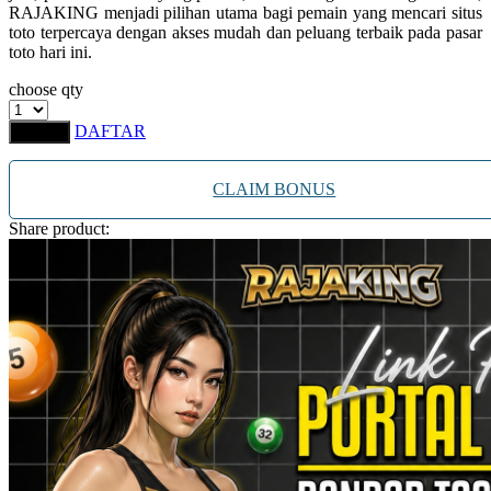
Squishmallows
RAJAKING menjadi pilihan utama bagi pemain yang mencari situs
toto terpercaya dengan akses mudah dan peluang terbaik pada pasar
Starbooks
toto hari ini.
Stick-O
choose qty
Stokke
DAFTAR
LOGIN
Sudocrem
CLAIM BONUS
Sumimo
Share product:
Sunnylife
Sun-Staches
Swimava
T
Tommee Tippee
Trunki
Tutti Bambini