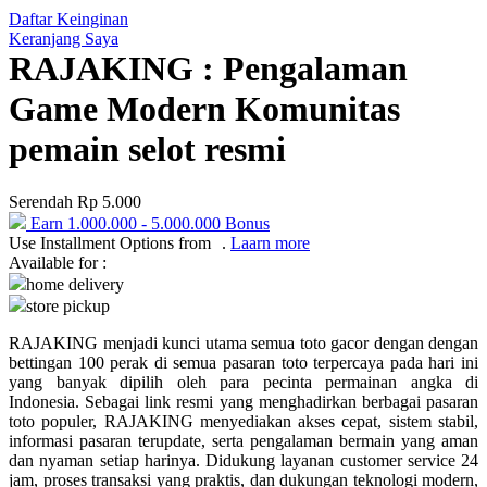
Daftar Keinginan
Q
Keranjang Saya
RAJAKING : Pengalaman
QV Baby
Game Modern Komunitas
R
pemain selot resmi
Real Shades
Red Castle
Serendah
Rp 5.000
Ribbon Madness
Earn
1.000.000
-
5.000.000
Bonus
Use Installment Options from
.
Laarn more
Available for :
S
home delivery
store pickup
Sebamed
RAJAKING menjadi kunci utama semua toto gacor dengan dengan
Silver Cross
bettingan 100 perak di semua pasaran toto terpercaya pada hari ini
yang banyak dipilih oleh para pecinta permainan angka di
Simply Idea
Indonesia. Sebagai link resmi yang menghadirkan berbagai pasaran
toto populer, RAJAKING menyediakan akses cepat, sistem stabil,
Skip Hop
informasi pasaran terupdate, serta pengalaman bermain yang aman
Spectra
dan nyaman setiap harinya. Didukung layanan customer service 24
jam, proses transaksi yang praktis, dan dukungan teknologi modern,