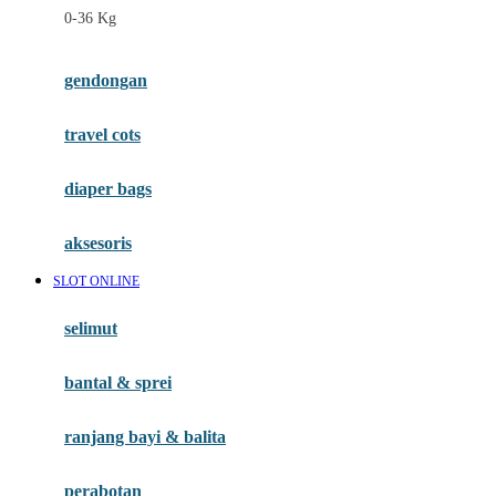
0-36 Kg
Fisher Price
Flipper
gendongan
Friends Of Sally
travel cots
G
diaper bags
Gb
Geko
aksesoris
Graco
SLOT ONLINE
Gund
selimut
H
bantal & sprei
Habbie
Haenim
ranjang bayi & balita
Happy Horse
perabotan