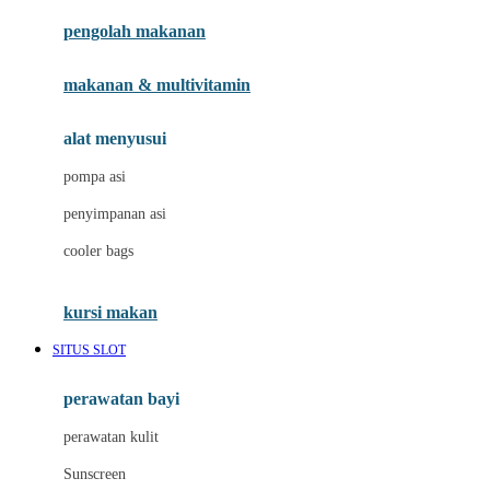
pengolah makanan
Joolz
Jujube
makanan & multivitamin
K
alat menyusui
Kiddycuts
pompa asi
Kumon
penyimpanan asi
L
cooler bags
Leapfrog
kursi makan
Leclerc
SITUS SLOT
Lee Vierra
Lillebaby
perawatan bayi
Little Bird Told Me
perawatan kulit
Little Miss Janis
Sunscreen