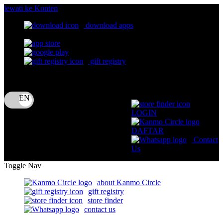
lewati ke Konten
download apps
download app from:
gift registry
Bahasa
ID
LOGIN
DAFTAR
Contact
Us
Toggle Nav
about Kanmo Circle
gift registry
store finder
contact us