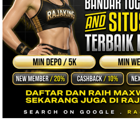
Twistshake
TY Toys
U
V
Veja
Vitaflow
Vtech
W
Waterland
Wellness
X