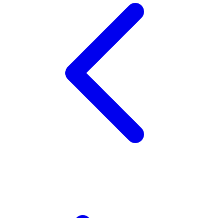
Xootz
Y
Yamatoya
Z
Zaxy
Zoggs
0-9
4Moms
59S