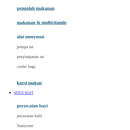
pengolah makanan
Joolz
Jujube
makanan & multivitamin
K
alat menyusui
Kiddycuts
pompa asi
Kumon
penyimpanan asi
L
cooler bags
Leapfrog
kursi makan
Leclerc
SITUS SLOT
Lee Vierra
Lillebaby
perawatan bayi
Little Bird Told Me
perawatan kulit
Little Miss Janis
Sunscreen