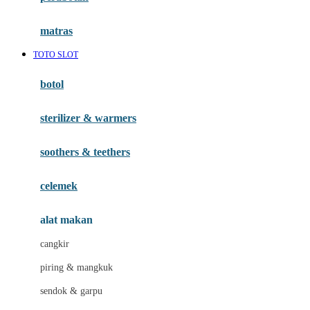
Happy Tummy
Hauck
matras
Havaianas
TOTO SLOT
Hegen
botol
Hot Wheels
sterilizer & warmers
Hybrid
soothers & teethers
I
Inlacta DHA
celemek
Interlac
alat makan
Ivenet
cangkir
J
piring & mangkuk
Jack N Jill
sendok & garpu
Joie