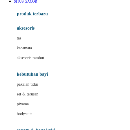
SITUS GACOR
Azetabio
produk terbaru
B
aksesoris
Baabaasheepz
tas
Babiators
kacamata
Baby Dove
aksesoris rambut
Baby Jogger
Baby Rovega
kebutuhan bayi
Babybee
pakaian tidur
Banana Boat
set & terusan
Banz
piyama
Barbie
bodysuits
Beaba
Beauty Barn