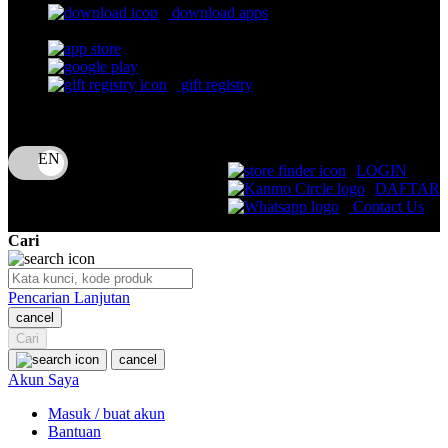
download apps
download app from:
Oh Ma Grain
Okiedog
gift registry
P
Bahasa
ID
Peachy
LOGIN
Phil & Ted's
DAFTAR
Contact Us
Philips Avent
Cari
Pigeon
Playgro
Pencarian Lanjutan
cancel
Poled Global
Cari
Ponycycle
cancel
Akun Saya
Puma
Masuk / buat akun
Pureats
Bantuan