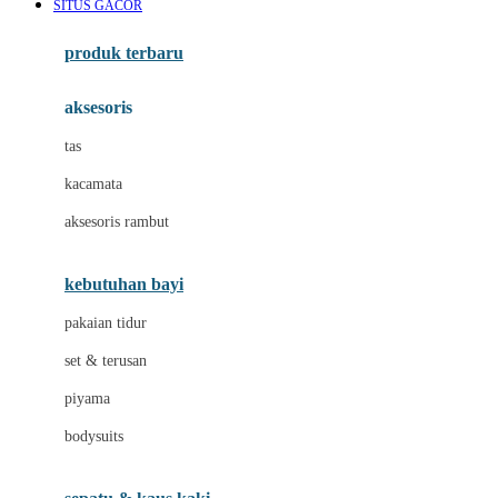
SITUS GACOR
Azetabio
produk terbaru
B
aksesoris
Baabaasheepz
tas
Babiators
kacamata
Baby Dove
aksesoris rambut
Baby Jogger
Baby Rovega
kebutuhan bayi
Babybee
pakaian tidur
Banana Boat
set & terusan
Banz
piyama
Barbie
bodysuits
Beaba
Beauty Barn