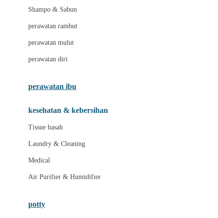
London Taxi
Shampo & Sabun
Love To Dream
perawatan rambut
perawatan mulut
M
perawatan diri
Magformers
Mama's Choice
perawatan ibu
Mamas&Papas
kesehatan & kebersihan
Mamaway
Tissue basah
Maxi Cosi
Laundry & Cleaning
Megabloks
Medical
Micro
Air Purifier & Humidifier
MiDeer
Mimi & Lula
potty
Mini Monkey