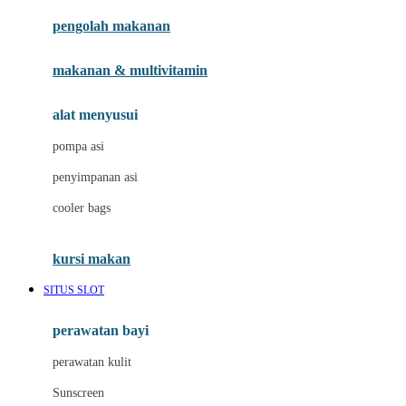
pengolah makanan
Joolz
Jujube
makanan & multivitamin
K
alat menyusui
Kiddycuts
pompa asi
Kumon
penyimpanan asi
L
cooler bags
Leapfrog
kursi makan
Leclerc
SITUS SLOT
Lee Vierra
Lillebaby
perawatan bayi
Little Bird Told Me
perawatan kulit
Little Miss Janis
Sunscreen