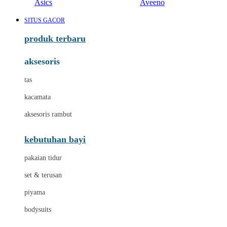
Asics
Aveeno
SITUS GACOR
produk terbaru
aksesoris
tas
kacamata
aksesoris rambut
kebutuhan bayi
pakaian tidur
set & terusan
piyama
bodysuits