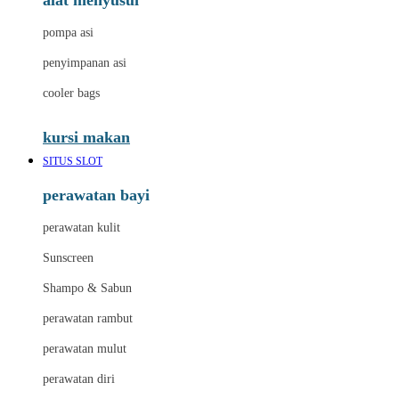
alat menyusui
pompa asi
penyimpanan asi
cooler bags
kursi makan
SITUS SLOT
perawatan bayi
perawatan kulit
Sunscreen
Shampo & Sabun
perawatan rambut
perawatan mulut
perawatan diri