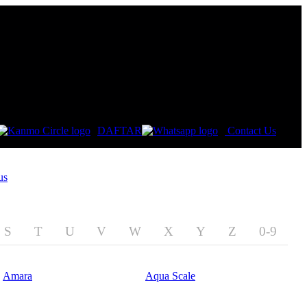
DAFTAR
Contact Us
us
S
T
U
V
W
X
Y
Z
0-9
Amara
Aqua Scale