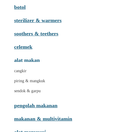
botol
sterilizer & warmers
soothers & teethers
celemek
alat makan
cangkir
piring & mangkuk
sendok & garpu
pengolah makanan
makanan & multivitamin