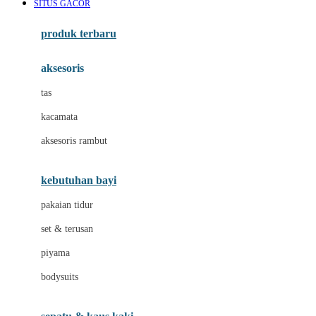
SITUS GACOR
Azetabio
produk terbaru
B
aksesoris
Baabaasheepz
tas
Babiators
kacamata
Baby Dove
aksesoris rambut
Baby Jogger
Baby Rovega
kebutuhan bayi
Babybee
pakaian tidur
Banana Boat
set & terusan
Banz
piyama
Barbie
bodysuits
Beaba
Beauty Barn