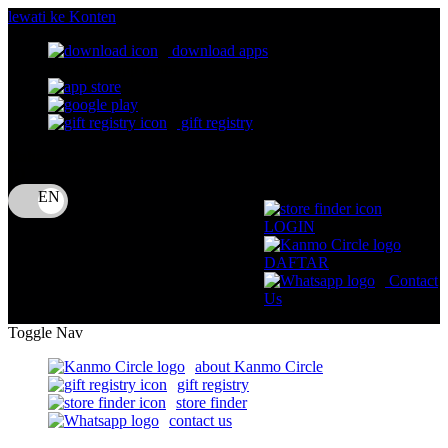
lewati ke Konten
download apps
download app from:
gift registry
Bahasa
ID
LOGIN
DAFTAR
Contact
Us
Toggle Nav
about Kanmo Circle
gift registry
store finder
contact us