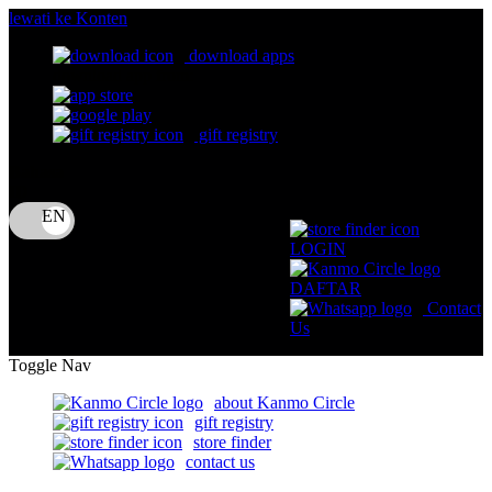
lewati ke Konten
download apps
download app from:
gift registry
Bahasa
ID
LOGIN
DAFTAR
Contact
Us
Toggle Nav
about Kanmo Circle
gift registry
store finder
contact us