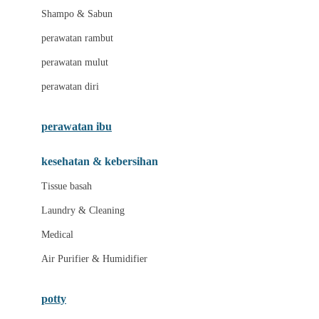
London Taxi
Shampo & Sabun
Love To Dream
perawatan rambut
perawatan mulut
M
perawatan diri
Magformers
Mama's Choice
perawatan ibu
Mamas&Papas
kesehatan & kebersihan
Mamaway
Tissue basah
Maxi Cosi
Laundry & Cleaning
Megabloks
Medical
Micro
Air Purifier & Humidifier
MiDeer
Mimi & Lula
potty
Mini Monkey