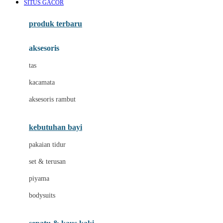
SITUS GACOR
Azetabio
produk terbaru
B
aksesoris
Baabaasheepz
tas
Babiators
kacamata
Baby Dove
aksesoris rambut
Baby Jogger
Baby Rovega
kebutuhan bayi
Babybee
pakaian tidur
Banana Boat
set & terusan
Banz
piyama
Barbie
bodysuits
Beaba
Beauty Barn