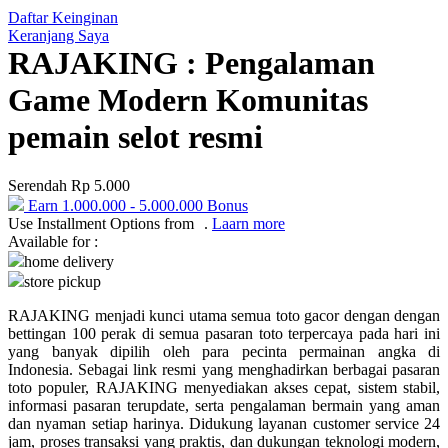
Daftar Keinginan
Q
Keranjang Saya
RAJAKING : Pengalaman
QV Baby
Game Modern Komunitas
R
pemain selot resmi
Real Shades
Red Castle
Serendah
Rp 5.000
Ribbon Madness
Earn
1.000.000
-
5.000.000
Bonus
Use Installment Options from
.
Laarn more
Available for :
S
home delivery
store pickup
Sebamed
RAJAKING menjadi kunci utama semua toto gacor dengan dengan
Silver Cross
bettingan 100 perak di semua pasaran toto terpercaya pada hari ini
yang banyak dipilih oleh para pecinta permainan angka di
Simply Idea
Indonesia. Sebagai link resmi yang menghadirkan berbagai pasaran
toto populer, RAJAKING menyediakan akses cepat, sistem stabil,
Skip Hop
informasi pasaran terupdate, serta pengalaman bermain yang aman
Spectra
dan nyaman setiap harinya. Didukung layanan customer service 24
jam, proses transaksi yang praktis, dan dukungan teknologi modern,