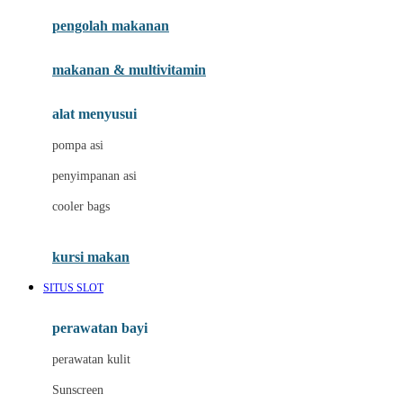
pengolah makanan
Joolz
Jujube
makanan & multivitamin
K
alat menyusui
Kiddycuts
pompa asi
Kumon
penyimpanan asi
L
cooler bags
Leapfrog
kursi makan
Leclerc
SITUS SLOT
Lee Vierra
Lillebaby
perawatan bayi
Little Bird Told Me
perawatan kulit
Little Miss Janis
Sunscreen