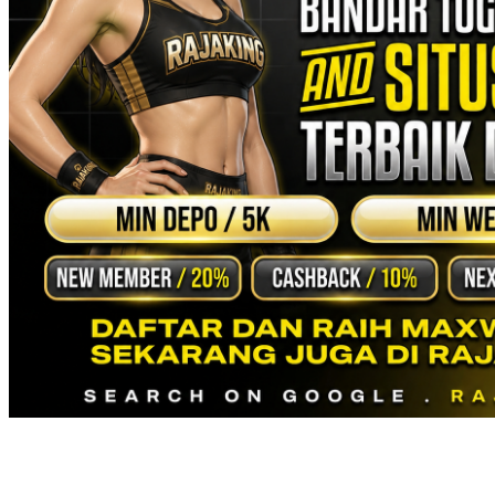
Twistshake
TY Toys
U
V
Veja
Vitaflow
Vtech
W
Waterland
Wellness
X