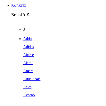
RAJAKING
Brand A-Z
A
Addo
Adidas
Airfree
Alamii
Amara
Aqua Scale
Asics
Aveeno
Awan