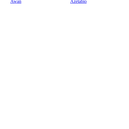
Awan
Azetabio