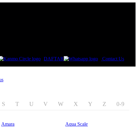
DAFTAR
Contact Us
us
S
T
U
V
W
X
Y
Z
0-9
Amara
Aqua Scale