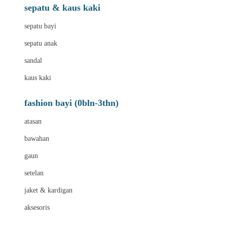
sepatu & kaus kaki
sepatu bayi
sepatu anak
sandal
kaus kaki
fashion bayi (0bln-3thn)
atasan
bawahan
gaun
setelan
jaket & kardigan
aksesoris