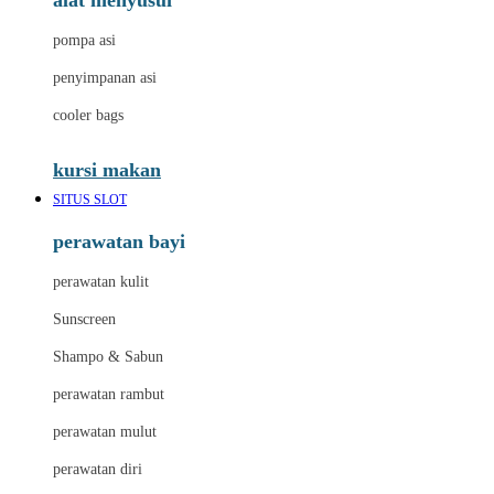
alat menyusui
pompa asi
penyimpanan asi
cooler bags
kursi makan
SITUS SLOT
perawatan bayi
perawatan kulit
Sunscreen
Shampo & Sabun
perawatan rambut
perawatan mulut
perawatan diri