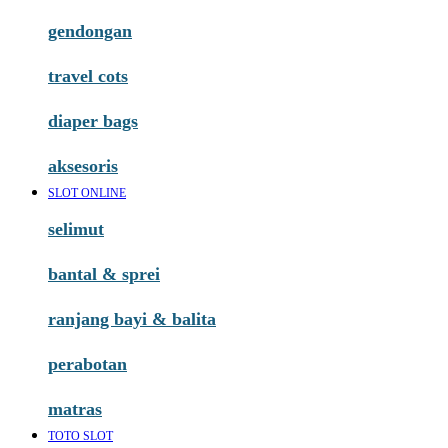
gendongan
travel cots
diaper bags
aksesoris
SLOT ONLINE
selimut
bantal & sprei
ranjang bayi & balita
perabotan
matras
TOTO SLOT