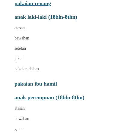
pakaian renang
anak laki-laki (18bln-8thn)
atasan
bawahan
setelan
jaket
pakaian dalam
pakaian ibu hamil
anak perempuan (18bln-8thn)
atasan
bawahan
gaun