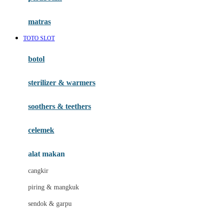
Happy Tummy
Hauck
matras
Havaianas
TOTO SLOT
Hegen
botol
Hot Wheels
sterilizer & warmers
Hybrid
soothers & teethers
I
Inlacta DHA
celemek
Interlac
alat makan
Ivenet
cangkir
J
piring & mangkuk
Jack N Jill
sendok & garpu
Joie