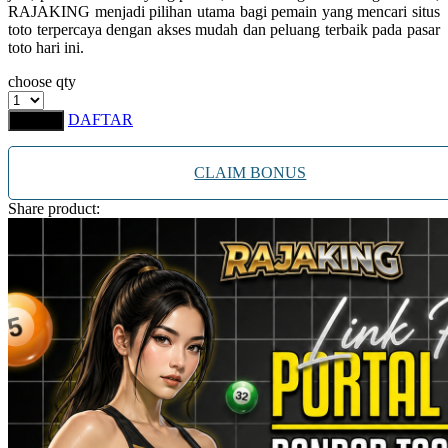
Squishmallows
RAJAKING menjadi pilihan utama bagi pemain yang mencari situs
toto terpercaya dengan akses mudah dan peluang terbaik pada pasar
Starbooks
toto hari ini.
Stick-O
choose qty
Stokke
DAFTAR
LOGIN
Sudocrem
CLAIM BONUS
Sumimo
Share product:
Sunnylife
Sun-Staches
Swimava
T
Tommee Tippee
Trunki
Tutti Bambini