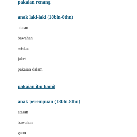
pakaian renang
Bumkins
anak laki-laki (18bln-8thn)
C
atasan
Cetaphil
bawahan
Chicco
setelan
Childlife
jaket
Clevamama
pakaian dalam
Cocolatte
Cottonseeds
pakaian ibu hamil
Cozy N Safe
anak perempuan (18bln-8thn)
Crane
atasan
Cybex
bawahan
D
gaun