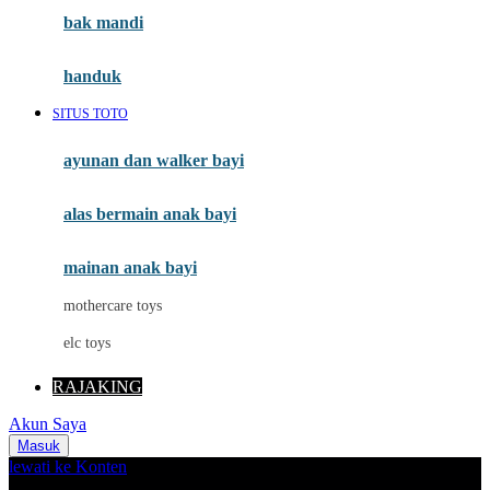
Moby
bak mandi
Momami
handuk
Mothercare
SITUS TOTO
Mustela
ayunan dan walker bayi
My Buddy Tag
My K
alas bermain anak bayi
N
mainan anak bayi
Naif
mothercare toys
Nike
elc toys
Nordic Natural
RAJAKING
Nuby
Akun Saya
Nuna
Masuk
lewati ke Konten
O