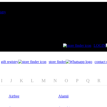
istry
LOGIN
gift registry
store finder
contact 
I
J
K
L
M
N
O
P
Q
R
Airfree
Alamii