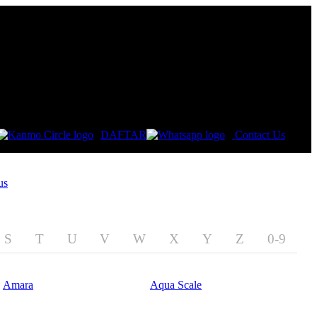
DAFTAR
Contact Us
us
S
T
U
V
W
X
Y
Z
0-9
Amara
Aqua Scale