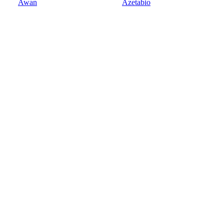
Awan
Azetabio